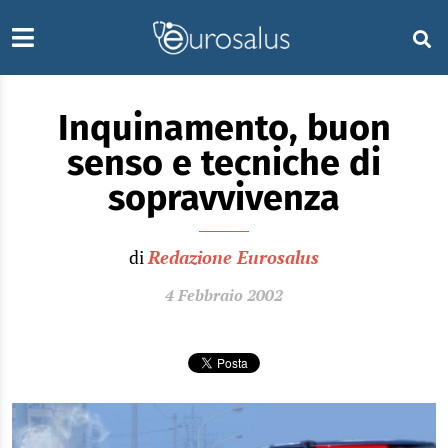
Inquinamento, buon
senso e tecniche di
sopravvivenza
di
Redazione Eurosalus
4 Febbraio 2002