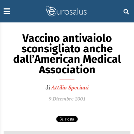
Vaccino antivaiolo
sconsigliato anche
dall’American Medical
Association
di
Attilio Speciani
9 Dicembre 2001