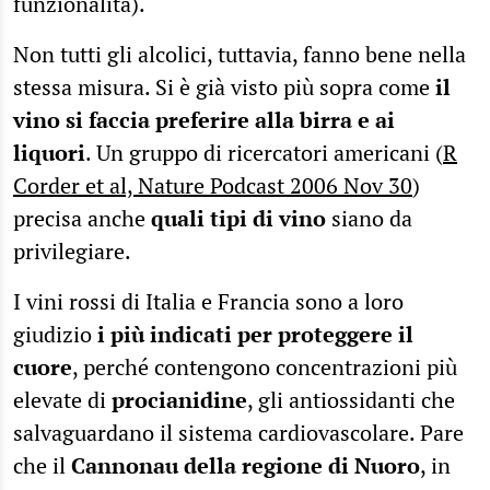
funzionalità).
Non tutti gli alcolici, tuttavia, fanno bene nella
stessa misura. Si è già visto più sopra come
il
vino si faccia preferire alla birra e ai
liquori
. Un gruppo di ricercatori americani (
R
Corder et al, Nature Podcast 2006 Nov 30
)
precisa anche
quali tipi di vino
siano da
privilegiare.
I vini rossi di Italia e Francia sono a loro
giudizio
i più indicati per proteggere il
cuore
, perché contengono concentrazioni più
elevate di
procianidine
, gli antiossidanti che
salvaguardano il sistema cardiovascolare. Pare
che il
Cannonau della regione di Nuoro
, in