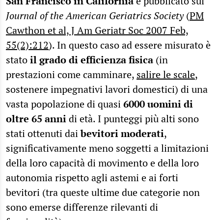
San Francisco in California
e pubblicato sul
Journal of the American Geriatrics Society
(
PM
Cawthon et al, J Am Geriatr Soc 2007 Feb,
55(2):212
). In questo caso ad essere misurato è
stato
il grado di efficienza fisica
(in
prestazioni come camminare,
salire le scale
,
sostenere impegnativi lavori domestici) di una
vasta popolazione di quasi
6000 uomini di
oltre 65 anni
di età. I punteggi più alti sono
stati ottenuti dai
bevitori moderati
,
significativamente meno soggetti a limitazioni
della loro capacità di movimento e della loro
autonomia rispetto agli astemi e ai forti
bevitori (tra queste ultime due categorie non
sono emerse differenze rilevanti di