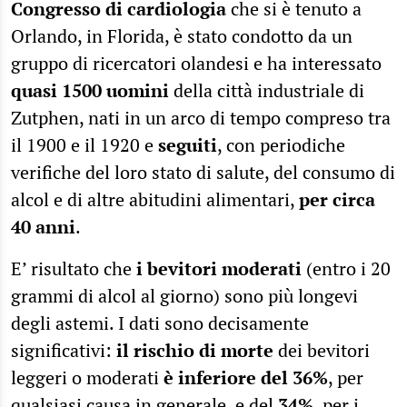
Congresso di cardiologia
che si è tenuto a
Orlando, in Florida, è stato condotto da un
gruppo di ricercatori olandesi e ha interessato
quasi 1500 uomini
della città industriale di
Zutphen, nati in un arco di tempo compreso tra
il 1900 e il 1920 e
seguiti
, con periodiche
verifiche del loro stato di salute, del consumo di
alcol e di altre abitudini alimentari,
per circa
40 anni
.
E’ risultato che
i bevitori moderati
(entro i 20
grammi di alcol al giorno) sono più longevi
degli astemi. I dati sono decisamente
significativi:
il rischio di morte
dei bevitori
leggeri o moderati
è inferiore del 36%
, per
qualsiasi causa in generale, e del
34%
, per i