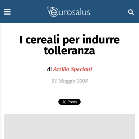
I cereali per indurre
tolleranza
di
Attilio Speciani
21 Maggio 2008