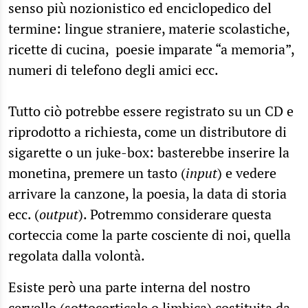
senso più nozionistico ed enciclopedico del
termine: lingue straniere, materie scolastiche,
ricette di cucina, poesie imparate “a memoria”,
numeri di telefono degli amici ecc.
Tutto ciò potrebbe essere registrato su un CD e
riprodotto a richiesta, come un distributore di
sigarette o un juke-box: basterebbe inserire la
monetina, premere un tasto (
input
) e vedere
arrivare la canzone, la poesia, la data di storia
ecc. (
output
). Potremmo considerare questa
corteccia come la parte cosciente di noi, quella
regolata dalla volontà.
Esiste però una parte interna del nostro
cervello (sottocorticale o limbica) costituita da