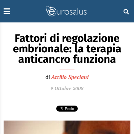
Fattori di regolazione
embrionale: la terapia
anticancro funziona
di
Attilio Speciani
9 Ottobre 2008