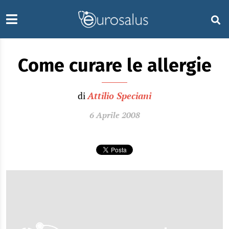
Come curare le allergie
di
Attilio Speciani
6 Aprile 2008