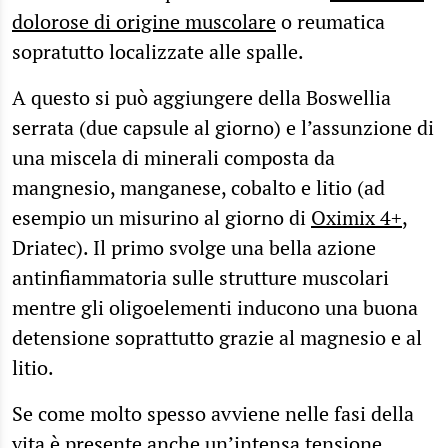
dolorose di origine muscolare
o reumatica
sopratutto localizzate alle spalle.
A questo si può aggiungere della Boswellia
serrata (due capsule al giorno) e l’assunzione di
una miscela di minerali composta da
mangnesio, manganese, cobalto e litio (ad
esempio un misurino al giorno di
Oximix 4+
,
Driatec). Il primo svolge una bella azione
antinfiammatoria sulle strutture muscolari
mentre gli oligoelementi inducono una buona
detensione soprattutto grazie al magnesio e al
litio.
Se come molto spesso avviene nelle fasi della
vita è presente anche un’intensa tensione