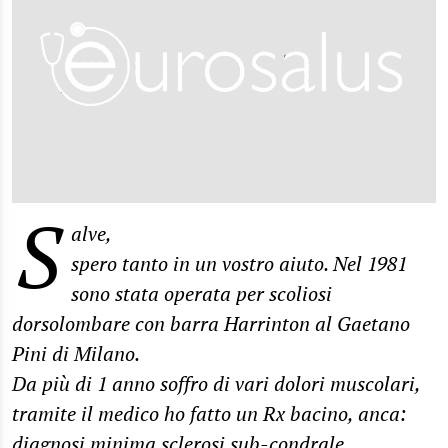
S
alve,
spero tanto in un vostro aiuto. Nel 1981
sono stata operata per scoliosi
dorsolombare con barra Harrinton al Gaetano
Pini di Milano.
Da più di 1 anno soffro di vari dolori muscolari,
tramite il medico ho fatto un Rx bacino, anca:
diagnosi minima sclerosi sub-condrale