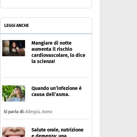
LEGGI ANCHE
Mangiare di notte
aumenta il rischio
cardiovascolare, lo dice
la scienza!
Quando un’infezione è
causa dell’asma.
Si parla di:
Allergia,
Asma
Salute orale, nutrizione
e demenza: una