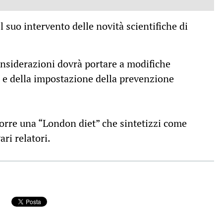
 suo intervento delle novità scientifiche di
onsiderazioni dovrà portare a modifiche
ca e della impostazione della prevenzione
porre una “London diet” che sintetizzi come
ri relatori.