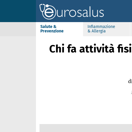
Salute &
Infiammazione
Prevenzione
& Allergia
Chi fa attività fi
d