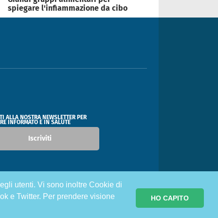
spiegare l'infiammazione da cibo
ITI ALLA NOSTRA NEWSLETTER PER
RE INFORMATO E IN SALUTE
Iscriviti
egli utenti. Vi sono inoltre Cookie di
ok e Twitter. Per prendere visione
HO CAPITO