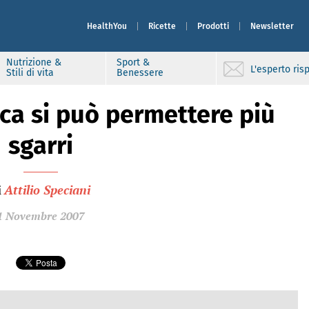
HealthYou
Ricette
Prodotti
Newsletter
Nutrizione &
Sport &
L'esperto ri
Stili di vita
Benessere
sica si può permettere più
sgarri
i
Attilio Speciani
1 Novembre 2007