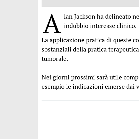
A
lan Jackson ha delineato nel
indubbio interesse clinico.
La applicazione pratica di queste c
sostanziali della pratica terapeuti
tumorale.
Nei giorni prossimi sarà utile com
esempio le indicazioni emerse dai va