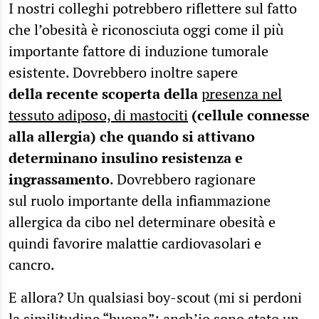
I nostri colleghi potrebbero riflettere sul fatto
che l’obesità è riconosciuta oggi come il più
importante fattore di induzione tumorale
esistente. Dovrebbero inoltre sapere
della recente scoperta della
presenza nel
tessuto adiposo, di mastociti
(cellule connesse
alla allergia) che quando si attivano
determinano insulino resistenza e
ingrassamento
. Dovrebbero ragionare
sul ruolo importante della infiammazione
allergica da cibo nel determinare obesità e
quindi favorire malattie cardiovasolari e
cancro.
E allora? Un qualsiasi boy-scout (mi si perdoni
la similitudine “buona”: anch’io sono stato un