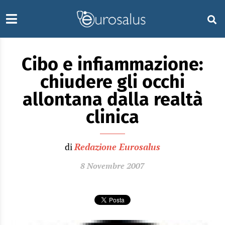
Cibo e infiammazione:
chiudere gli occhi
allontana dalla realtà
clinica
di
Redazione Eurosalus
8 Novembre 2007