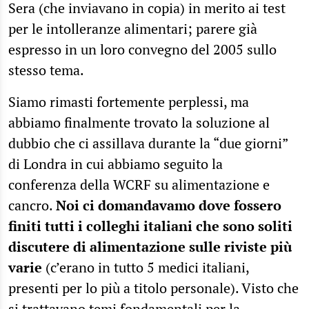
Sera (che inviavano in copia) in merito ai test
per le intolleranze alimentari; parere già
espresso in un loro convegno del 2005 sullo
stesso tema.
Siamo rimasti fortemente perplessi, ma
abbiamo finalmente trovato la soluzione al
dubbio che ci assillava durante la “due giorni”
di Londra in cui abbiamo seguito la
conferenza della WCRF su alimentazione e
cancro.
Noi ci domandavamo dove fossero
finiti tutti i colleghi italiani che sono soliti
discutere di alimentazione sulle riviste più
varie
(c’erano in tutto 5 medici italiani,
presenti per lo più a titolo personale). Visto che
si trattavano temi fondamentali per la