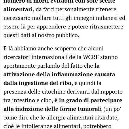
numero di morti evitabili con sole scelte
alimentari
, da farci personalmente ritenere
necessario mollare tutti gli impegni milanesi ed
essere là per apprendere e potere ritrasmettere
questi dati al nostro pubblico.
E là abbiamo anche scoperto che alcuni
ricercatori internazionali della WCRF stanno
apertamente parlando del fatto che
la
attivazione della infiammazione causata
dalla ingestione del cibo,
e quindi la
presenza delle citochine derivanti dal rapporto
tra intestino e cibo,
è in grado di partecipare
alla induzione delle forme tumorali
(un po’
come dire che le allergie alimentari ritardate,
cioè le intolleranze alimentari, potrebbero