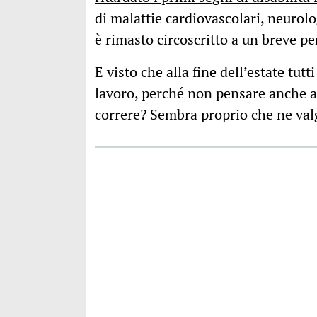
di malattie cardiovascolari, neurolo
è rimasto circoscritto a un breve pe
E visto che alla fine dell’estate tutt
lavoro, perché non pensare anche al
correre? Sembra proprio che ne va