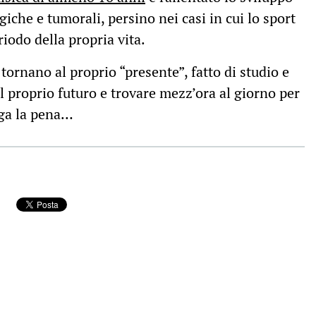
giche e tumorali, persino nei casi in cui lo sport
riodo della propria vita.
i tornano al proprio “presente”, fatto di studio e
 proprio futuro e trovare mezz’ora al giorno per
lga la pena…