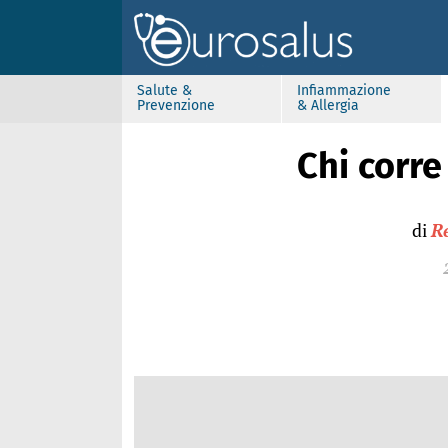
Salute &
Infiammazione
Prevenzione
& Allergia
Chi corr
di
R