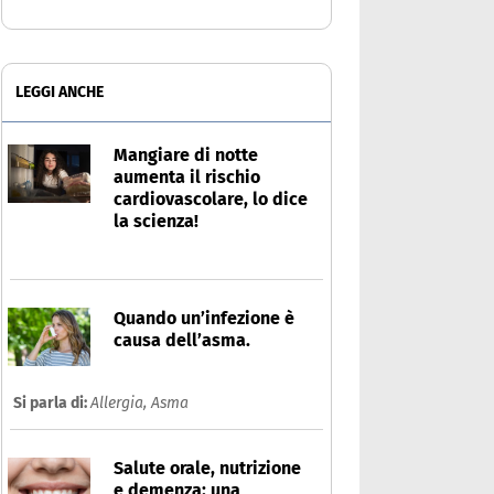
LEGGI ANCHE
Mangiare di notte
aumenta il rischio
cardiovascolare, lo dice
la scienza!
Quando un’infezione è
causa dell’asma.
Si parla di:
Allergia,
Asma
Salute orale, nutrizione
e demenza: una