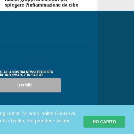
spiegare l'infiammazione da cibo
ITI ALLA NOSTRA NEWSLETTER PER
RE INFORMATO E IN SALUTE
Iscriviti
egli utenti. Vi sono inoltre Cookie di
ok e Twitter. Per prendere visione
HO CAPITO