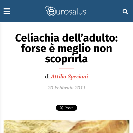
Celiachia dell’adulto:
forse è meglio non
scoprirla
di
Attilio Speciani
20 Febbraio 2011