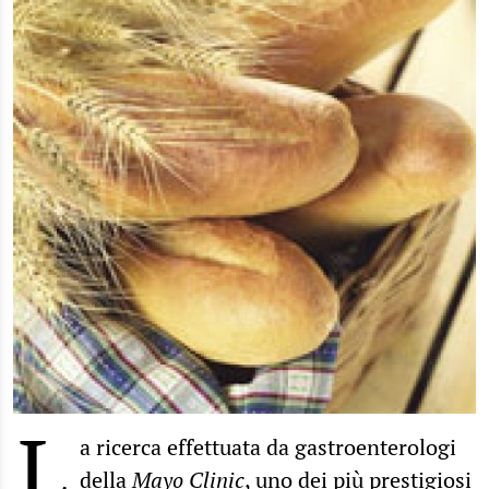
L
a ricerca effettuata da gastroenterologi
della
Mayo Clinic
, uno dei più prestigiosi