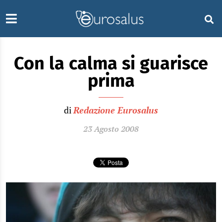
Con la calma si guarisce
prima
di
Redazione Eurosalus
23 Agosto 2008