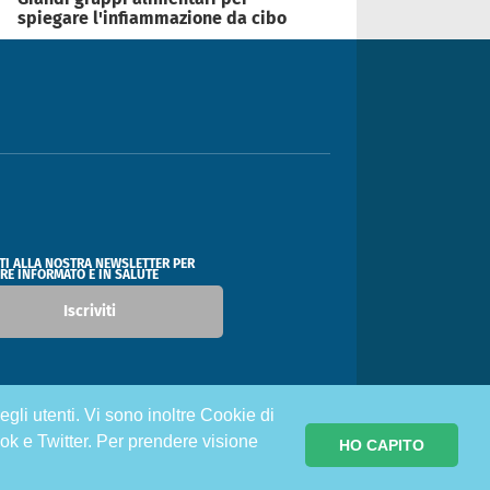
spiegare l'infiammazione da cibo
ITI ALLA NOSTRA NEWSLETTER PER
RE INFORMATO E IN SALUTE
Iscriviti
egli utenti. Vi sono inoltre Cookie di
ok e Twitter. Per prendere visione
HO CAPITO