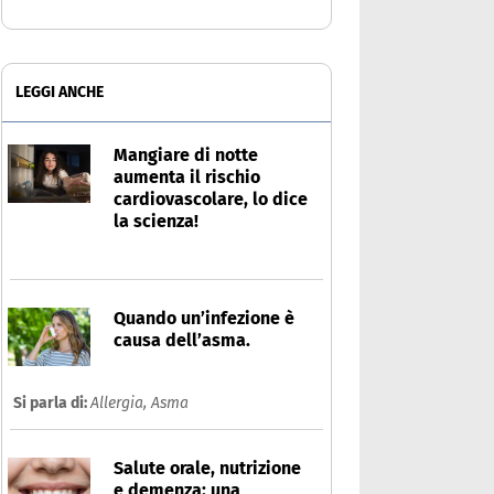
LEGGI ANCHE
Mangiare di notte
aumenta il rischio
cardiovascolare, lo dice
la scienza!
Quando un’infezione è
causa dell’asma.
Si parla di:
Allergia,
Asma
Salute orale, nutrizione
e demenza: una