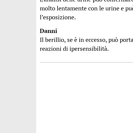
molto lentamente con le urine e può 
l’esposizione.
Danni
Il berillio, se è in eccesso, può po
reazioni di ipersensibilità.