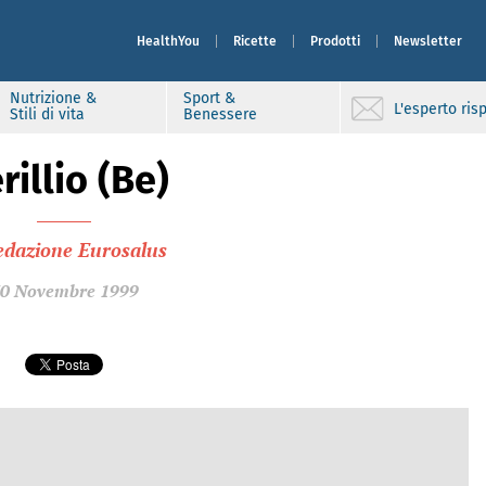
HealthYou
Ricette
Prodotti
Newsletter
Nutrizione &
Sport &
L'esperto ri
Stili di vita
Benessere
rillio (Be)
edazione Eurosalus
0 Novembre 1999