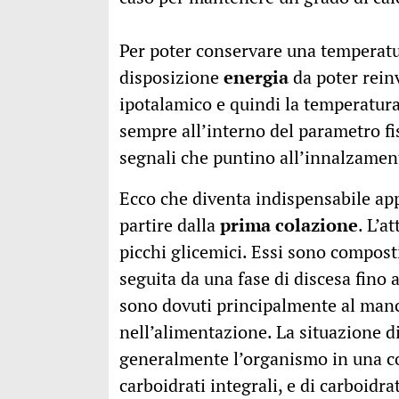
Per poter conservare una temperatu
disposizione
energia
da poter reinv
ipotalamico e quindi la temperatura
sempre all’interno del parametro fis
segnali che puntino all’innalzamen
Ecco che diventa indispensabile app
partire dalla
prima colazione
. L’a
picchi glicemici. Essi sono composti
seguita da una fase di discesa fino a
sono dovuti principalmente al manc
nell’alimentazione. La situazione d
generalmente l’organismo in una co
carboidrati integrali, e di carboidr