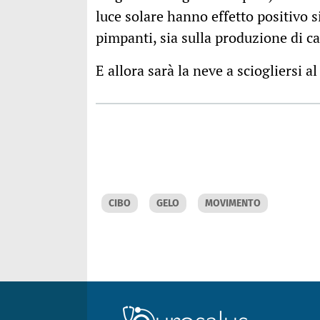
luce solare hanno effetto positivo 
pimpanti, sia sulla produzione di c
E allora sarà la neve a sciogliersi a
CIBO
GELO
MOVIMENTO