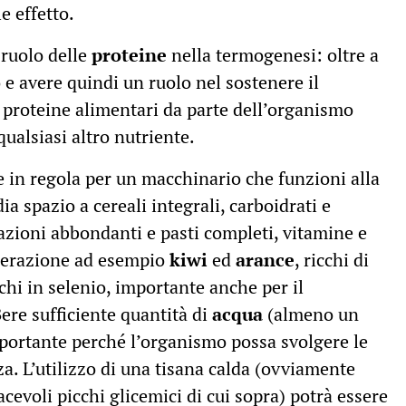
e effetto.
 ruolo delle
proteine
nella termogenesi: oltre a
 e avere quindi un ruolo nel sostenere il
le proteine alimentari da parte dell’organismo
qualsiasi altro nutriente.
 in regola per un macchinario che funzioni alla
ia spazio a cereali integrali, carboidrati e
lazioni abbondanti e pasti completi, vitamine e
iderazione ad esempio
kiwi
ed
arance
, ricchi di
cchi in selenio, importante anche per il
Bere sufficiente quantità di
acqua
(almeno un
importante perché l’organismo possa svolgere le
. L’utilizzo di una tisana calda (ovviamente
cevoli picchi glicemici di cui sopra) potrà essere