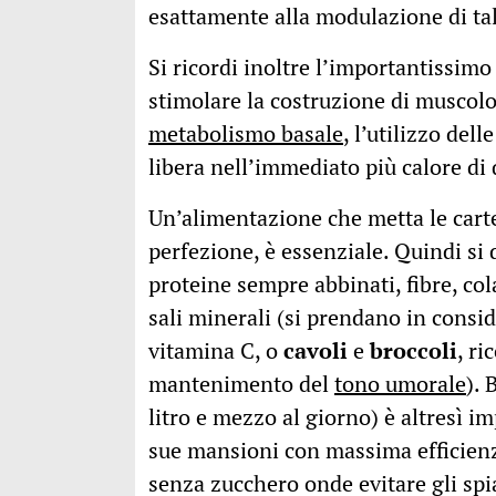
esattamente alla modulazione di tal
Si ricordi inoltre l’importantissimo
stimolare la costruzione di muscolo
metabolismo basale
, l’utilizzo del
libera nell’immediato più calore di 
Un’alimentazione che metta le carte
perfezione, è essenziale. Quindi si d
proteine sempre abbinati, fibre, co
sali minerali (si prendano in cons
vitamina C, o
cavoli
e
broccoli
, ri
mantenimento del
tono umorale
). 
litro e mezzo al giorno) è altresì 
sue mansioni con massima efficienza
senza zucchero onde evitare gli spia