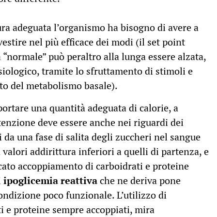
ra adeguata l’organismo ha bisogno di avere a
estire nel più efficace dei modi (il set point
 “normale” può peraltro alla lunga essere alzata,
iologico, tramite lo sfruttamento di stimoli e
to del metabolismo basale).
ortare una quantità adeguata di calorie, a
ttenzione deve essere anche nei riguardi dei
 da una fase di salita degli zuccheri nel sangue
 valori addirittura inferiori a quelli di partenza, e
ato accoppiamento di carboidrati e proteine
i
ipoglicemia reattiva
che ne deriva pone
ndizione poco funzionale. L’utilizzo di
ati e proteine sempre accoppiati, mira