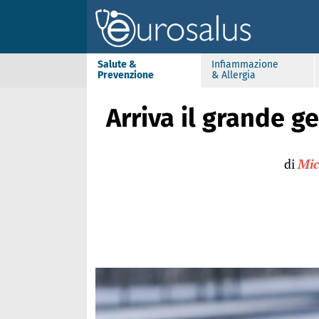
Salute &
Infiammazione
Prevenzione
& Allergia
Arriva il grande g
di
Mic