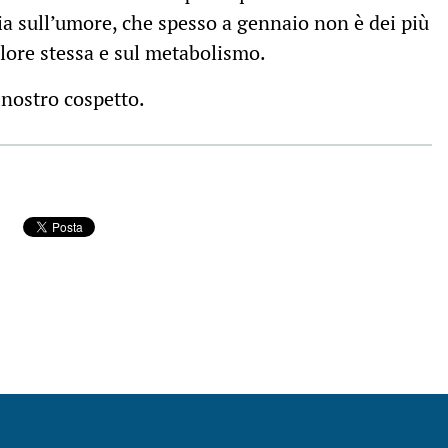
sia sull’umore, che spesso a gennaio non è dei più
alore stessa e sul metabolismo.
l nostro cospetto.