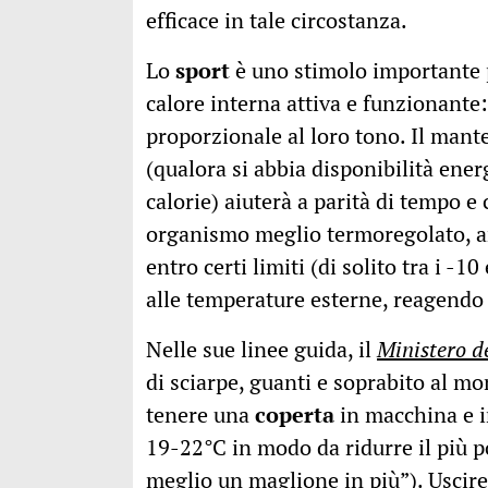
efficace in tale circostanza.
Lo
sport
è uno stimolo importante 
calore interna attiva e funzionante
proporzionale al loro tono. Il man
(qualora si abbia disponibilità energ
calorie) aiuterà a parità di tempo 
organismo meglio termoregolato, an
entro certi limiti (di solito tra i -1
alle temperature esterne, reagendo 
Nelle sue linee guida, il
Ministero d
di sciarpe, guanti e soprabito al mo
tenere una
coperta
in macchina e i
19-22°C in modo da ridurre il più po
meglio un maglione in più”). Uscire