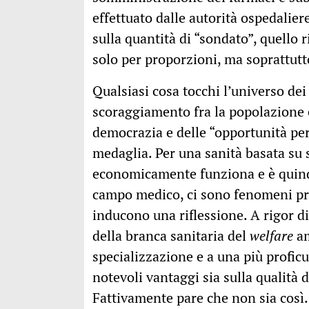
effettuato dalle autorità ospedalie
sulla quantità di “sondato”, quello
solo per proporzioni, ma soprattutto
Qualsiasi cosa tocchi l’universo dei
scoraggiamento fra la popolazione e 
democrazia e delle “opportunità per 
medaglia. Per una sanità basata su st
economicamente funziona e è quindi 
campo medico, ci sono fenomeni pr
inducono una riflessione. A rigor di
della branca sanitaria del
welfare
a
specializzazione e a una più profic
notevoli vantaggi sia sulla qualità di
Fattivamente pare che non sia così.