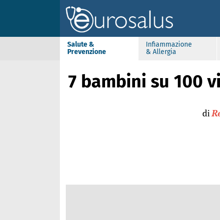
Salute &
Infiammazione
Prevenzione
& Allergia
7 bambini su 100 vi
di
R