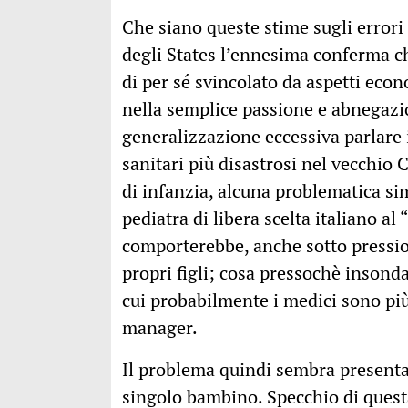
Che siano queste stime sugli error
degli States l’ennesima conferma 
di per sé svincolato da aspetti econ
nella semplice passione e abnegazi
generalizzazione eccessiva parlare i
sanitari più disastrosi nel vecchio
di infanzia, alcuna problematica si
pediatra di libera scelta italiano al
comporterebbe, anche sotto pressio
propri figli; cosa pressochè insond
cui probabilmente i medici sono più 
manager.
Il problema quindi sembra presentar
singolo bambino. Specchio di questa