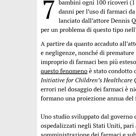
7
bambini ogni 100 ricoveri (1
danni per l’uso di farmaci da
lanciato dall’attore Dennis Q
per un problema di questo tipo nel
A partire da quanto accaduto all’att
e negligenze, nonché di premature
improprio di farmaci ben più esteso
questo fenomeno
è stato condotto 
Initiative for Children’s Healthcare 
errori nel dosaggio dei farmaci è ni
formano una proiezione annua del
Uno studio sviluppato dal governo c
ospedalizzati negli Stati Uniti, pari
somministrazione dei farmaci e subi