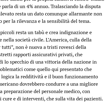
re parla di un 4% annuo. Tralasciando la disputa
 rilevato resta un dato comunque allarmante non
 per la rilevanza e la sensibilità del tema.
 piccoli resta un tabù e crea indignazione e
nella società civile. L’America, culla della
tutti”, non è nuova a tristi rovesci della
retti rapporti assicurativi privati, che
lo specchio di una vittoria della nazione in
oblematici come quello qui presentato che
 logica la redditività e il buon funzionamento
mericano dovrebbero condurre a una migliore
ua preparazione del personale medico, con
 cure e di interventi, che sulla vita dei pazienti.