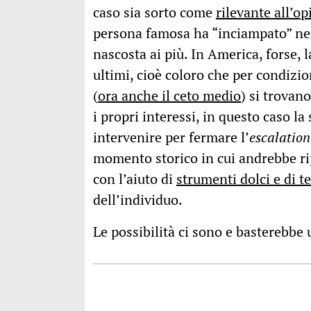
caso sia sorto come
rilevante all’o
persona famosa ha “inciampato” nel
nascosta ai più. In America, forse, l
ultimi, cioè coloro che per condizi
(
ora anche il ceto medio
) si trovan
i propri interessi, in questo caso la
intervenire per fermare l’
escalation
momento storico in cui andrebbe ri
con l’aiuto di
strumenti dolci e di t
dell’individuo.
Le possibilità ci sono e basterebbe 