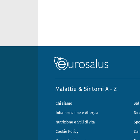
Malattie & Sintomi A - Z
Chi siamo
Sal
Infiammazione e Allergia
Dir
Nutrizione e Stili di vita
Spo
Cookie Policy
L’a