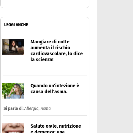
LEGGI ANCHE
Mangiare di notte
aumenta il rischio
cardiovascolare, lo dice
la scienza!
Quando un’infezione è
causa dell’asma.
Si parla di:
Allergia,
Asma
Salute orale, nutrizione
e demenza: una