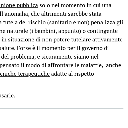
pinione pubblica
solo nel momento in cui una
l’anomalia, che altrimenti sarebbe stata
a tutela del rischio (sanitario e non) penalizza gli
one naturale (i bambini, appunto) o contingente
o in situazione di non potere tutelare attivamente
 salute. Forse è il momento per il governo di
del problema, e sicuramente siamo nel
pensato il modo di affrontare le malattie, anche
ecniche terapeutiche
adatte al rispetto
usarle.