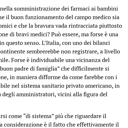
i nella somministrazione dei farmaci ai bambini
che il buon funzionamento del campo medico sia
omici e che la bravura vada rintracciata piuttosto
one di bravi medici? Può essere, ma forse è una
n questo senso. L’Italia, con uno dei bilanci
 Continente sembrerebbe non registrare, a livello
mile. Forse è individuabile una vicinanza del
 “buon padre di famiglia” che difficilmente si
ne, in maniera difforme da come farebbe con i
abile nel sistema sanitario privato americano, in
degli amministratori, vicini alla figura del
si come “di sistema” più che riguardare il
 considerazione è il fatto che effettivamente il