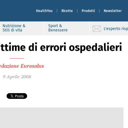
HealthYou
Ricette
Prodotti
Newsletter
Nutrizione &
Sport &
L'esperto ri
Stili di vita
Benessere
ttime di errori ospedalieri
edazione Eurosalus
9 Aprile 2008