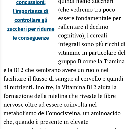
quindi meno zuccheri
concussioni:
(che vedremo tra poco
l'importanza di
essere fondamentale per
controllare gli
rallentare il declino
zuccheri per ridurne
cognitivo), i cereali
le conseguenze
integrali sono più ricchi di
vitamine in particolare del
gruppo B come la Tiamina
e la B12 che sembrano avere un ruolo nel
facilitare il flusso di sangue al cervello e quindi
di nutrienti. Inoltre, la Vitamina B12 aiuta la
formazione della mielina che riveste le fibre
nervose oltre ad essere coinvolta nel
metabolismo dell’omocisteina, un aminoacido
che, quando è presente in elevate