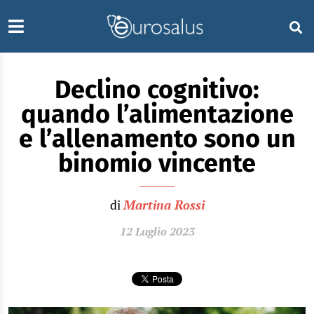
Declino cognitivo:
quando l’alimentazione
e l’allenamento sono un
binomio vincente
di
Martina Rossi
12 Luglio 2023