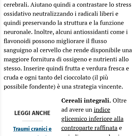
cerebrali. Aiutano quindi a contrastare lo stress
ossidativo neutralizzando i radicali liberi e
quindi preservando la struttura e la funzione
neuronale. Inoltre, alcuni antiossidanti come i
flavonoidi possono migliorare il flusso
sanguigno al cervello che rende disponibile una
maggiore fornitura di ossigeno e nutrienti allo
stesso. Inserire quindi frutta e verdura fresca e
cruda e ogni tanto del cioccolato (il più
possibile fondente) è una strategia vincente.
Cereali integrali.
Oltre
ad avere un
indice
LEGGI ANCHE
glicemico inferiore alla
controparte raffinata
e
Traumi cranici e