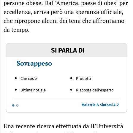
persone obese. Dall’America, paese di obesi per
eccellenza, arriva però una speranza ufficiale,
che ripropone alcuni dei temi che affrontiamo
da tempo.
SI PARLA DI
Sovrappeso
Che cos'è
Prodotti
Ultime notizie
Risposte dell'esperto
Malattia & Sintomi A-Z
Una recente ricerca effettuata dalll’Università