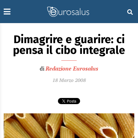
Dimagrire e guarire: ci
pensa il cibo integrale
di
Redazione Eurosalus
18 Marzo 2008