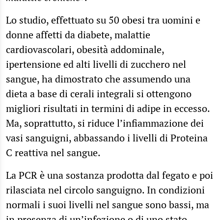
Lo studio, effettuato su 50 obesi tra uomini e
donne affetti da diabete, malattie
cardiovascolari, obesità addominale,
ipertensione ed alti livelli di zucchero nel
sangue, ha dimostrato che assumendo una
dieta a base di cerali integrali si ottengono
migliori risultati in termini di adipe in eccesso.
Ma, soprattutto, si riduce l’infiammazione dei
vasi sanguigni, abbassando i livelli di Proteina
C reattiva nel sangue.
La PCR è una sostanza prodotta dal fegato e poi
rilasciata nel circolo sanguigno. In condizioni
normali i suoi livelli nel sangue sono bassi, ma
in presenza di un’infezione o di uno stato