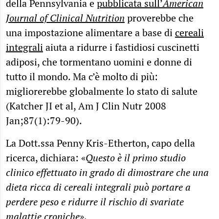
della Pennsylvania e
pubblicata sull’
American
Journal of Clinical Nutrition
proverebbe che
una impostazione alimentare a base di
cereali
integrali
aiuta a ridurre i fastidiosi cuscinetti
adiposi, che tormentano uomini e donne di
tutto il mondo. Ma c’è molto di più:
migliorerebbe globalmente lo stato di salute
(Katcher JI et al, Am J Clin Nutr 2008
Jan;87(1):79-90).
La Dott.ssa Penny Kris-Etherton, capo della
ricerca, dichiara: «
Questo è il primo studio
clinico effettuato in grado di dimostrare che una
dieta ricca di cereali integrali può portare a
perdere peso e ridurre il rischio di svariate
malattie croniche
».