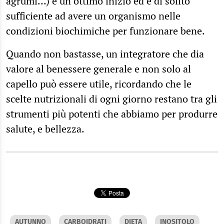
agrumi…) è un ottimo inizio ed è di solito
sufficiente ad avere un organismo nelle
condizioni biochimiche per funzionare bene.
Quando non bastasse, un integratore che dia
valore al benessere generale e non solo al
capello può essere utile, ricordando che le
scelte nutrizionali di ogni giorno restano tra gli
strumenti più potenti che abbiamo per produrre
salute, e bellezza.
AUTUNNO
CARBOIDRATI
DIETA
INOSITOLO