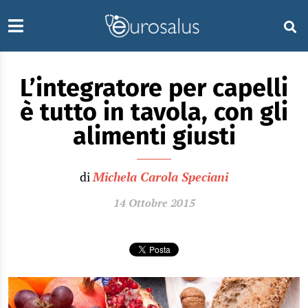
L’integratore per capelli
è tutto in tavola, con gli
alimenti giusti
di
Michela Carola Speciani
14 Ottobre 2015