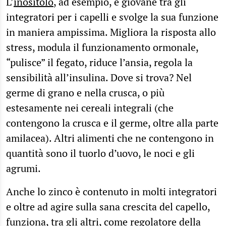
L’
inositolo
, ad esempio, è giovane tra gli
integratori per i capelli e svolge la sua funzione
in maniera ampissima. Migliora la risposta allo
stress, modula il funzionamento ormonale,
“pulisce” il fegato, riduce l’ansia, regola la
sensibilità all’insulina. Dove si trova? Nel
germe di grano e nella crusca, o più
estesamente nei cereali integrali (che
contengono la crusca e il germe, oltre alla parte
amilacea). Altri alimenti che ne contengono in
quantità sono il tuorlo d’uovo, le noci e gli
agrumi.
Anche lo zinco è contenuto in molti integratori
e oltre ad agire sulla sana crescita del capello,
funziona, tra gli altri, come regolatore della