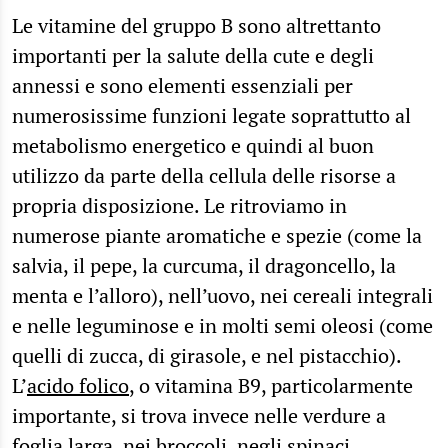
Le vitamine del gruppo B sono altrettanto
importanti per la salute della cute e degli
annessi e sono elementi essenziali per
numerosissime funzioni legate soprattutto al
metabolismo energetico e quindi al buon
utilizzo da parte della cellula delle risorse a
propria disposizione. Le ritroviamo in
numerose piante aromatiche e spezie (come la
salvia, il pepe, la curcuma, il dragoncello, la
menta e l’alloro), nell’uovo, nei cereali integrali
e nelle leguminose e in molti semi oleosi (come
quelli di zucca, di girasole, e nel pistacchio).
L’
acido folico
, o vitamina B9, particolarmente
importante, si trova invece nelle verdure a
foglia larga, nei broccoli, negli spinaci.