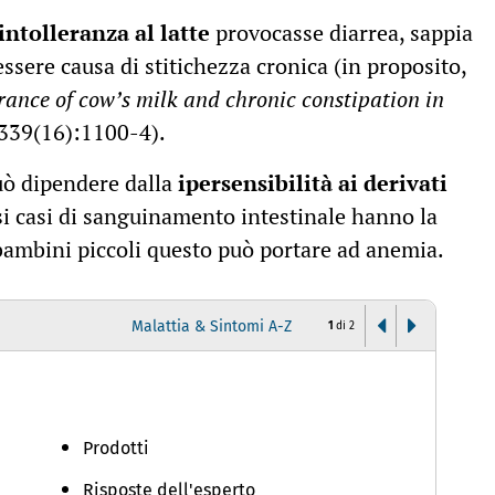
intolleranza al latte
provocasse diarrea, sappia
ssere causa di stitichezza cronica (in proposito,
rance of cow’s milk and chronic constipation in
339(16):1100-4).
può dipendere dalla
ipersensibilità ai derivati
i casi di sanguinamento intestinale hanno la
 bambini piccoli questo può portare ad anemia.
Malattia & Sintomi A-Z
1
di
2
D
Prodotti
Risposte dell'esperto