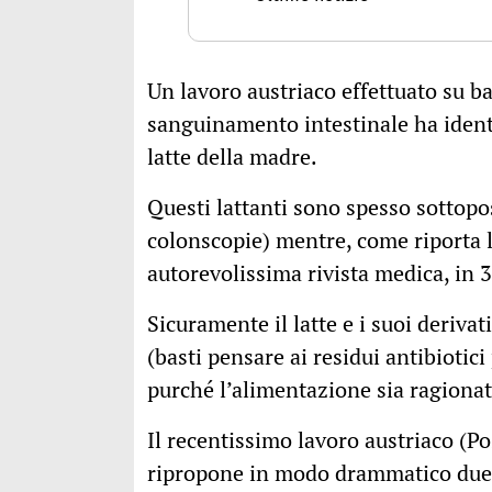
Un lavoro austriaco effettuato su b
sanguinamento intestinale ha identi
latte della madre.
Questi lattanti sono spesso sottopost
colonscopie) mentre, come riporta l
autorevolissima rivista medica, in 
Sicuramente il latte e i suoi deriva
(basti pensare ai residui antibiotic
purché l’alimentazione sia ragionata
Il recentissimo lavoro austriaco (
ripropone in modo drammatico due 