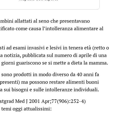
ambini allattati al seno che presentavano
ficato come causa l’intolleranza alimentare al
i ad esami invasivi e lesivi in tenera età (retto o
a notizia, pubblicata sul numero di aprile di una
3 giorni guariscono se si mette a dieta la mamma.
ti sono prodotti in modo diverso da 40 anni fa
i presenti) ma possono restare alimenti buoni
 sui bisogni e sulle intolleranze individuali.
Postgrad Med J 2001 Apr;77(906):252-4)
temi oggi attualissimi: