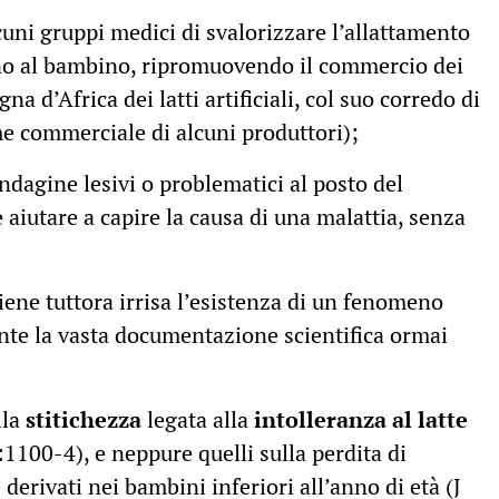
lcuni gruppi medici di svalorizzare l’allattamento
nno al bambino, ripromuovendo il commercio dei
agna d’Africa dei latti artificiali, col suo corredo di
me commerciale di alcuni produttori);
indagine lesivi o problematici al posto del
iutare a capire la causa di una malattia, senza
iene tuttora irrisa l’esistenza di un fenomeno
te la vasta documentazione scientifica ormai
lla
stitichezza
legata alla
intolleranza al latte
100-4), e neppure quelli sulla perdita di
 derivati nei bambini inferiori all’anno di età (J