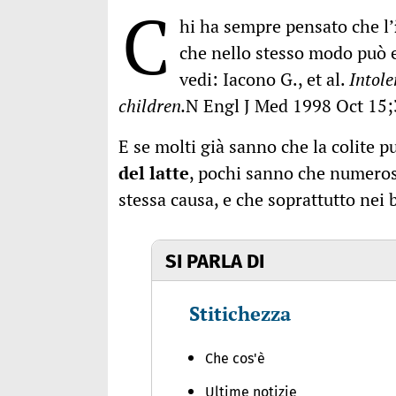
C
hi ha sempre pensato che l’
che nello stesso modo può e
vedi: Iacono G., et al.
Intole
children.
N Engl J Med 1998 Oct 15;
E se molti già sanno che la colite 
del latte
, pochi sanno che numeros
stessa causa, e che soprattutto nei
SI PARLA DI
Stitichezza
Che cos'è
Ultime notizie