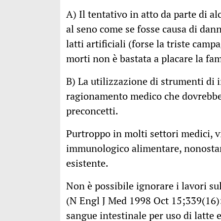
A) Il tentativo in atto da parte di a
al seno come se fosse causa di da
latti artificiali (forse la triste camp
morti non è bastata a placare la fa
B) La utilizzazione di strumenti di 
ragionamento medico che dovrebbe a
preconcetti.
Purtroppo in molti settori medici, v
immunologico alimentare, nonostan
esistente.
Non è possibile ignorare i lavori su
(N Engl J Med 1998 Oct 15;339(16):1
sangue intestinale per uso di latte e