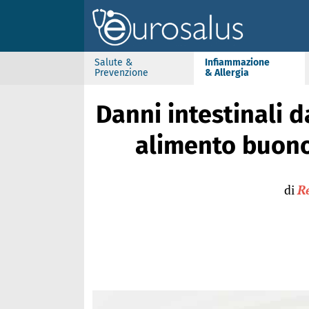
Salute &
Infiammazione
Prevenzione
& Allergia
Danni intestinali 
alimento buono
di
R