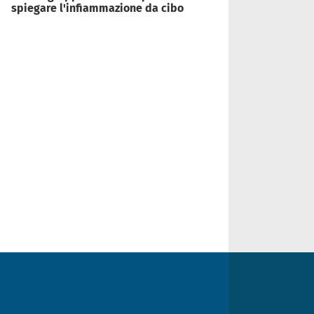
spiegare l'infiammazione da cibo