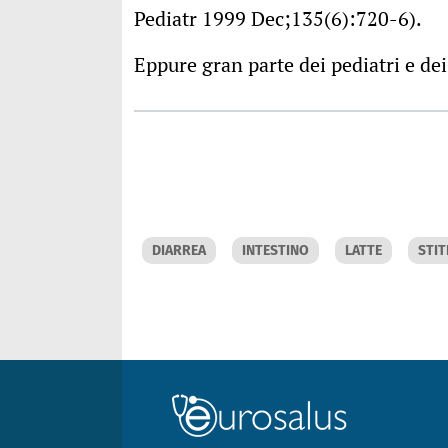
Pediatr 1999 Dec;135(6):720-6).
Eppure gran parte dei pediatri e de
DIARREA
INTESTINO
LATTE
STIT