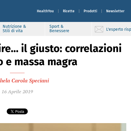
HealthYou
Ricette
Prodotti
Newsletter
Nutrizione &
Sport &
L'esperto ri
Stili di vita
Benessere
re… il giusto: correlazioni
o e massa magra
hela Carola Speciani
16 Aprile 2019