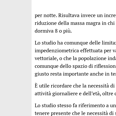
per notte. Risultava invece un incr
riduzione della massa magra in chi
dormiva 8 o più.
Lo studio ha comunque delle limitaz
impedenziometrica effettuata per v
vettoriale, o che la popolazione ind
comunque dello spazio di riflession
giusto resta importante anche in te
È utile ricordare che la necessità 
attività giornaliere e dell’età, oltr
Lo studio stesso fa riferimento a u
tenere presente che le necessità di