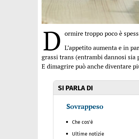
D
ormire troppo poco è spess
L’appetito aumenta e in par
grassi trans (entrambi dannosi sia 
E dimagrire può anche diventare più d
SI PARLA DI
Sovrappeso
Che cos'è
Ultime notizie