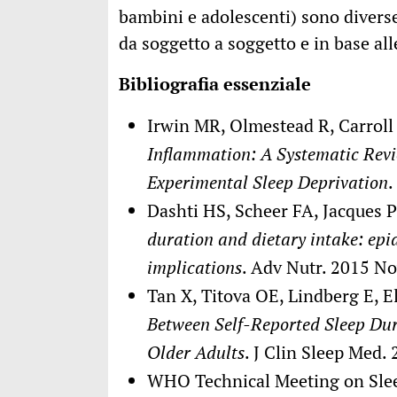
bambini e adolescenti) sono diverse
da soggetto a soggetto e in base all
Bibliografia essenziale
Irwin MR, Olmestead R, Carroll
Inflammation: A Systematic Revi
Experimental Sleep Deprivation
.
Dashti HS, Scheer FA, Jacques 
duration and dietary intake: ep
implications
. Adv Nutr. 2015 N
Tan X, Titova OE, Lindberg E, El
Between Self-Reported Sleep Du
Older Adults
. J Clin Sleep Med
WHO Technical Meeting on Sle