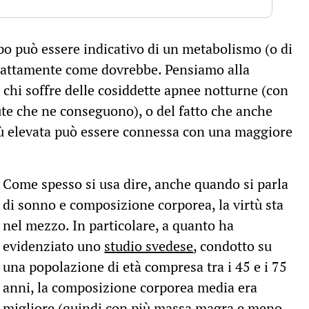
po può essere indicativo di un metabolismo (o di
sattamente come dovrebbe. Pensiamo alla
chi soffre delle cosiddette apnee notturne (con
lute che ne conseguono), o del fatto che anche
ù elevata può essere connessa con una maggiore
Come spesso si usa dire, anche quando si parla
di sonno e composizione corporea, la virtù sta
nel mezzo. In particolare, a quanto ha
evidenziato uno
studio svedese
, condotto su
una popolazione di età compresa tra i 45 e i 75
anni, la composizione corporea media era
migliore (quindi con più massa magra e meno