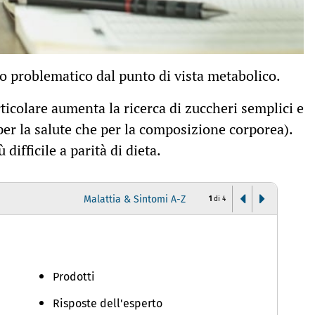
o problematico dal punto di vista metabolico.
ticolare aumenta la ricerca di zuccheri semplici e
per la salute che per la composizione corporea).
ifficile a parità di dieta.
Malattia & Sintomi A-Z
1
di
4
D
Prodotti
Risposte dell'esperto