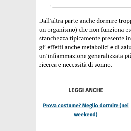
Dall’altra parte anche dormire trop
un organismo) che non funziona e
stanchezza tipicamente presente in 
gli effetti anche metabolici e di sa
un’infiammazione generalizzata pi
ricerca e necessità di sonno.
LEGGI ANCHE
Prova costume? Meglio dormire (nei
weekend)