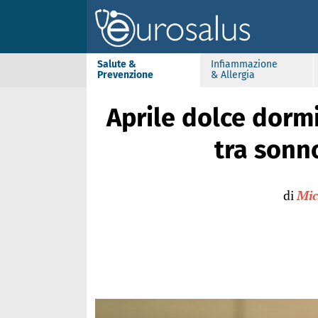
Salute &
Infiammazione
Prevenzione
& Allergia
Aprile dolce dormi
tra sonn
di
Mic