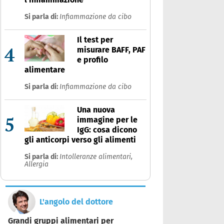
Si parla di:
Infiammazione da cibo
Il test per
4
misurare BAFF, PAF
e profilo
alimentare
Si parla di:
Infiammazione da cibo
Una nuova
5
immagine per le
IgG: cosa dicono
gli anticorpi verso gli alimenti
Si parla di:
Intolleranze alimentari,
Allergia
L'angolo del dottore
Grandi gruppi alimentari per