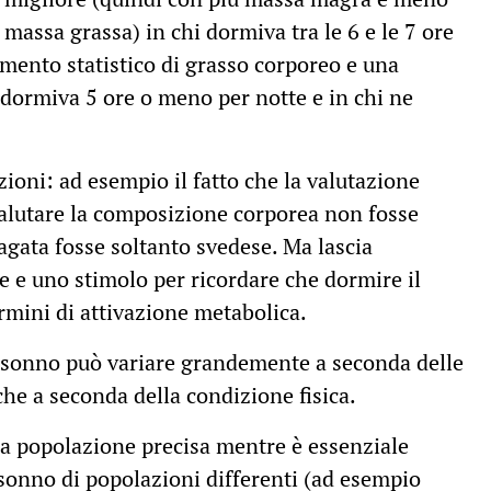
massa grassa) in chi dormiva tra le 6 e le 7 ore
emento statistico di grasso corporeo e una
 dormiva 5 ore o meno per notte e in chi ne
ioni: ad esempio il fatto che la valutazione
alutare la composizione corporea non fosse
agata fosse soltanto svedese. Ma lascia
e e uno stimolo per ricordare che dormire il
rmini di attivazione metabolica.
di sonno può variare grandemente a seconda delle
e che a seconda della condizione fisica.
na popolazione precisa mentre è essenziale
 sonno di popolazioni differenti (ad esempio