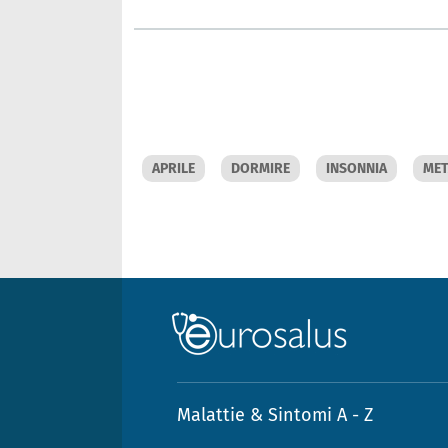
APRILE
DORMIRE
INSONNIA
ME
Malattie & Sintomi A - Z