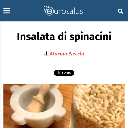
Insalata di spinacini
di
Marina Necchi