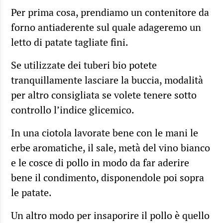
Per prima cosa, prendiamo un contenitore da
forno antiaderente sul quale adageremo un
letto di patate tagliate fini.
Se utilizzate dei tuberi bio potete
tranquillamente lasciare la buccia, modalità
per altro consigliata se volete tenere sotto
controllo l’indice glicemico.
In una ciotola lavorate bene con le mani le
erbe aromatiche, il sale, metà del vino bianco
e le cosce di pollo in modo da far aderire
bene il condimento, disponendole poi sopra
le patate.
Un altro modo per insaporire il pollo è quello