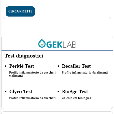
CERCA RICETTE
Test diagnostici
•
PerMè Test
•
Recaller Test
Profilo infiammatorio da zuccheri
Profilo infiammatorio da alimenti
e alimenti
•
Glyco Test
•
BioAge Test
Profilo infiammatorio da zuccheri
Calcolo età biologica