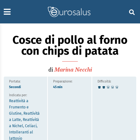
Cosce di pollo al forno
con chips di patata
di
Marina Necchi
Portata:
Preparazione:
Difficoltà:
Secondi
45 min
Indicata per:
Reattività a
Frumento e
Glutine, Reattività
a Latte, Reattività
a Nichel, Celiaci,
Intolleranti al
lattosio