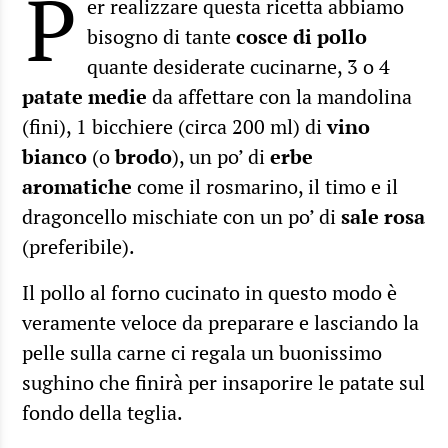
P
er realizzare questa ricetta abbiamo
bisogno di tante
cosce di pollo
quante desiderate cucinarne, 3 o 4
patate medie
da affettare con la mandolina
(fini), 1 bicchiere (circa 200 ml) di
vino
bianco
(o
brodo
), un po’ di
erbe
aromatiche
come il rosmarino, il timo e il
dragoncello mischiate con un po’ di
sale rosa
(preferibile).
Il pollo al forno cucinato in questo modo è
veramente veloce da preparare e lasciando la
pelle sulla carne ci regala un buonissimo
sughino che finirà per insaporire le patate sul
fondo della teglia.