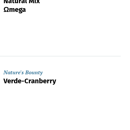
Natural Mix
Ωmega
Nature's Bounty
Verde-Cranberry