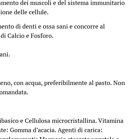
amento dei muscoli e del sistema immunitario
ione delle cellule.
ento di denti e ossa sani e concorre al
di Calcio e Fosforo.
ani.
iorno, con acqua, preferibilmente al pasto. Non
ccomandata.
dibasico e Cellulosa microcristallina. Vitamina
te: Gomma d’acacia. Agenti di carica: