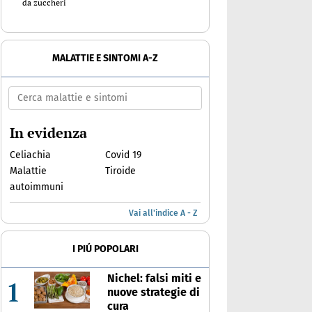
da zuccheri
MALATTIE E SINTOMI A-Z
In evidenza
Celiachia
Covid 19
Malattie
Tiroide
autoimmuni
Vai all'indice A - Z
I PIÚ POPOLARI
Nichel: falsi miti e
1
nuove strategie di
cura