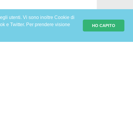
egli utenti. Vi sono inoltre Cookie di
ok e Twitter. Per prendere visione
HO CAPITO
ITI ALLA NOSTRA NEWSLETTER PER
RE INFORMATO E IN SALUTE
Iscriviti