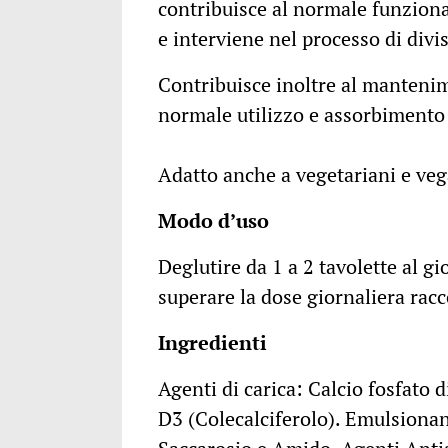
contribuisce al normale funzion
e interviene nel processo di divis
Contribuisce inoltre al mantenim
normale utilizzo e assorbimento 
Adatto anche a vegetariani e veg
Modo d’uso
Deglutire da 1 a 2 tavolette al g
superare la dose giornaliera ra
Ingredienti
Agenti di carica: Calcio fosfato 
D3 (Colecalciferolo). Emulsionan