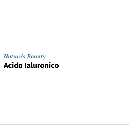
Nature's Bounty
Acido Ialuronico