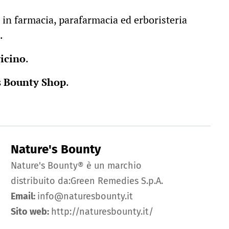
 in farmacia, parafarmacia ed erboristeria
.
vicino
.
’s Bounty Shop
.
Nature's Bounty
Nature's Bounty® è un marchio
distribuito da:Green Remedies S.p.A.
Email:
info@naturesbounty.it
Sito web:
http://naturesbounty.it/