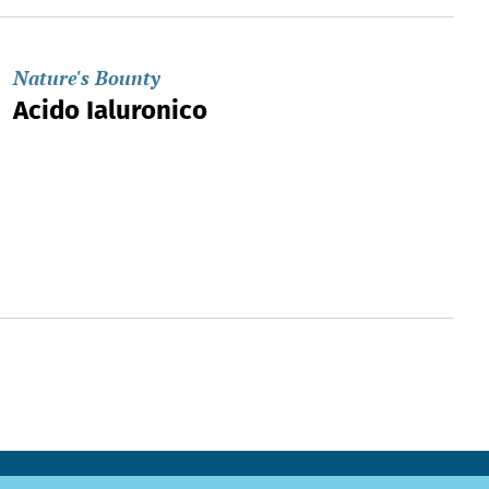
Nature's Bounty
Acido Ialuronico