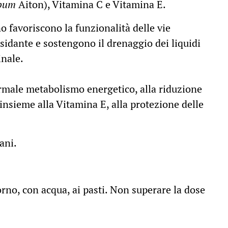
rpum
Aiton), Vitamina C e Vitamina E.
no favoriscono la funzionalità delle vie
ssidante e sostengono il drenaggio dei liquidi
inale.
rmale metabolismo energetico, alla riduzione
insieme alla Vitamina E, alla protezione delle
ani.
iorno, con acqua, ai pasti. Non superare la dose