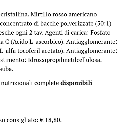
cristallina. Mirtillo rosso americano
concentrato di bacche polverizzate (50:1)
esche ogni 2 tav. Agenti di carica: Fosfato
na C (Acido L-ascorbico). Antiagglomerante:
DL-alfa tocoferil acetato). Antiagglomerante:
stimento: Idrossipropilmetilcellulosa.
nauba.
nutrizionali complete
disponibili
zo consigliato: € 18,80.