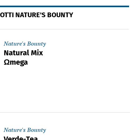
DOTTI NATURE'S BOUNTY
Nature's Bounty
Natural Mix
Ωmega
Nature's Bounty
Verde-Tea