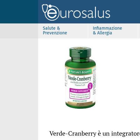
Salute &
Infiammazione
Prevenzione
& Allergia
Verde-Cranberry è un integratore