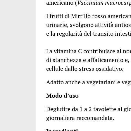
americano (
Vaccinium macroca
I frutti di Mirtillo rosso america
urinarie, svolgono attività antio
e la regolarità del transito intest
La vitamina C contribuisce al no
di stanchezza e affaticamento e, 
cellule dallo stress ossidativo.
Adatto anche a vegetariani e veg
Modo d’uso
Deglutire da 1 a 2 tavolette al g
giornaliera raccomandata.