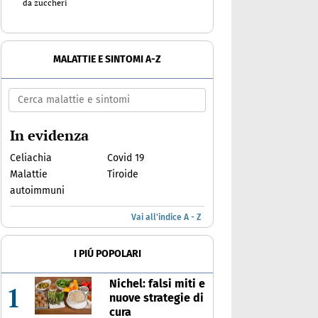
da zuccheri
MALATTIE E SINTOMI A-Z
In evidenza
Celiachia
Covid 19
Malattie
Tiroide
autoimmuni
Vai all'indice A - Z
I PIÚ POPOLARI
Nichel: falsi miti e
1
nuove strategie di
cura