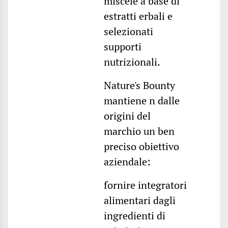
miscele a base di
estratti erbali e
selezionati
supporti
nutrizionali.
Nature's Bounty
mantiene n dalle
origini del
marchio un ben
preciso obiettivo
aziendale:
fornire integratori
alimentari dagli
ingredienti di