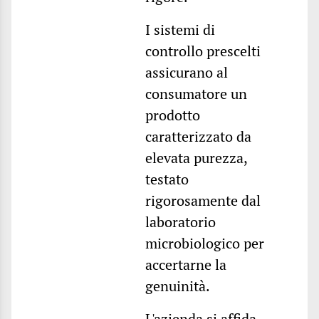
I sistemi di
controllo prescelti
assicurano al
consumatore un
prodotto
caratterizzato da
elevata purezza,
testato
rigorosamente dal
laboratorio
microbiologico per
accertarne la
genuinità.
L'azienda si affida