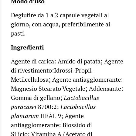
Modo d’uso
Deglutire da 1 a 2 capsule vegetali al
giorno, con acqua, preferibilmente ai
pasti.
Ingredienti
Agente di carica: Amido di patata; Agente
di rivestimento:Idrossi-Propil-
Metilcellulosa; Agente antiagglomerante:
Magnesio Stearato Vegetale; Addensante:
Gomma di gellano;
Lactobacillus
paracasei
8700:2;
Lactobacillus
plantarum
HEAL 9; Agente
antiagglomerante: Biossido di
Silicio; Vitamina A (Acetato di