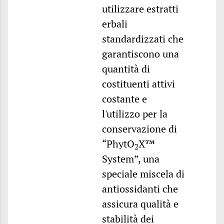
utilizzare estratti
erbali
standardizzati che
garantiscono una
quantità di
costituenti attivi
costante e
l'utilizzo per la
conservazione di
“PhytO
X™
2
System”, una
speciale miscela di
antiossidanti che
assicura qualità e
stabilità dei