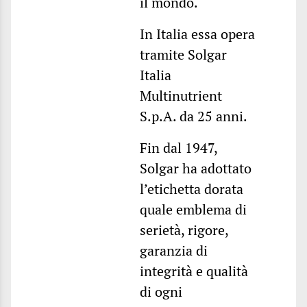
il mondo.
In Italia essa opera
tramite Solgar
Italia
Multinutrient
S.p.A. da 25 anni.
Fin dal 1947,
Solgar ha adottato
l’etichetta dorata
quale emblema di
serietà, rigore,
garanzia di
integrità e qualità
di ogni