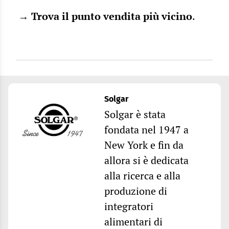
→
Trova il punto vendita più vicino
.
Solgar
Solgar è stata
fondata nel 1947 a
New York e fin da
allora si è dedicata
alla ricerca e alla
produzione di
integratori
alimentari di