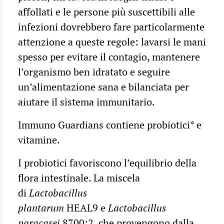
affollati e le persone più suscettibili alle
infezioni dovrebbero fare particolarmente
attenzione a queste regole: lavarsi le mani
spesso per evitare il contagio, mantenere
l’organismo ben idratato e seguire
un’alimentazione sana e bilanciata per
aiutare il sistema immunitario.
Immuno Guardians contiene probiotici* e
vitamine.
I probiotici favoriscono l’equilibrio della
flora intestinale. La miscela
di
Lactobacillus
plantarum
HEAL9 e
Lactobacillus
paracasei
8700:2, che provengono dalla