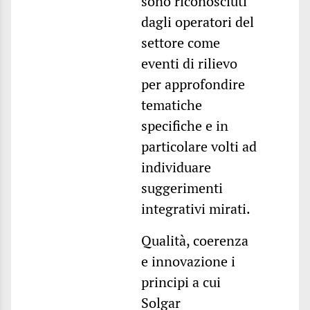
sono riconosciuti
dagli operatori del
settore come
eventi di rilievo
per approfondire
tematiche
specifiche e in
particolare volti ad
individuare
suggerimenti
integrativi mirati.
Qualità, coerenza
e innovazione i
principi a cui
Solgar