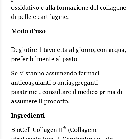
ossidativo e alla formazione del collagene
di pelle e cartilagine.
Modo d’uso
Deglutire 1 tavoletta al giorno, con acqua,
preferibilmente al pasto.
Se si stanno assumendo farmaci
anticoagulanti o antiaggreganti
piastrinici, consultare il medico prima di
assumere il prodotto.
Ingredienti
®
BioCell Collagen II
(Collagene
idrolizzato tipo II, Condroitin solfato,