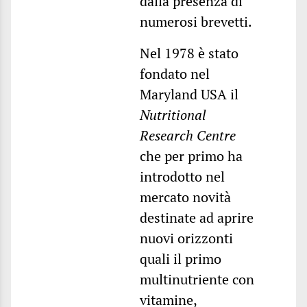
dalla presenza di
numerosi brevetti.
Nel 1978 è stato
fondato nel
Maryland USA il
Nutritional
Research Centre
che per primo ha
introdotto nel
mercato novità
destinate ad aprire
nuovi orizzonti
quali il primo
multinutriente con
vitamine,