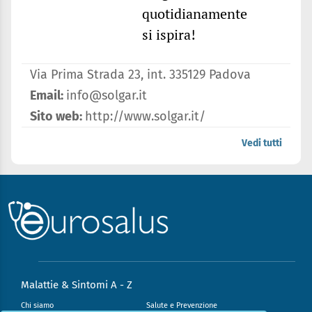
quotidianamente
si ispira!
Via Prima Strada 23, int. 335129 Padova
Email:
info@solgar.it
Sito web:
http://www.solgar.it/
Vedi tutti
Malattie & Sintomi A - Z
Chi siamo
Salute e Prevenzione