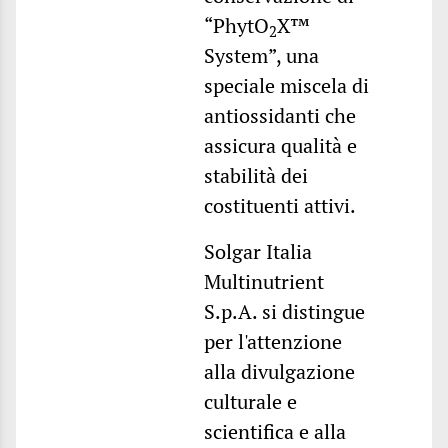
“PhytO
X™
2
System”, una
speciale miscela di
antiossidanti che
assicura qualità e
stabilità dei
costituenti attivi.
Solgar Italia
Multinutrient
S.p.A. si distingue
per l'attenzione
alla divulgazione
culturale e
scientifica e alla