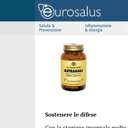
Salute &
Infiammazione
Prevenzione
& Allergia
Sostenere le difese
Con la stagione invernale molte