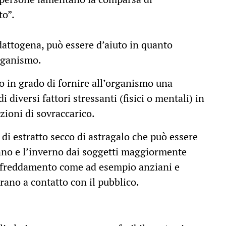
to”.
dattogena, può essere d’aiuto in quanto
organismo.
 in grado di fornire all’organismo una
 diversi fattori stressanti (fisici o mentali) in
zioni di sovraccarico.
 di estratto secco di astragalo che può essere
unno e l’inverno dai soggetti maggiormente
affreddamento come ad esempio anziani e
rano a contatto con il pubblico.