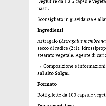
Deglutire da 1 a 3 capsule vegeta
pasti.
Sconsigliato in gravidanza e all
Ingredienti
Astragalo (
Astragalus membrana
secco di radice (2:1). Idrossipr
stearato vegetale. Agente di cari
→ Composizione e informazioni 
sul
sito Solgar
.
Formato
Bottigliette da 100 capsule veget
Dove acquistare