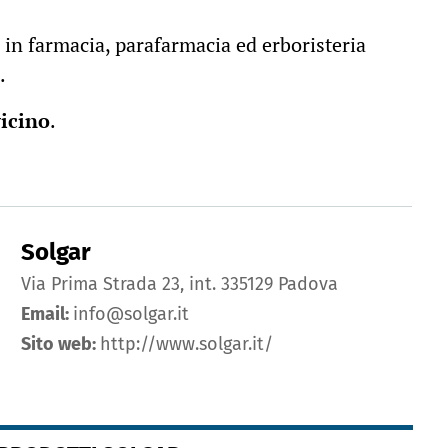
 in farmacia, parafarmacia ed erboristeria
.
vicino
.
Solgar
Via Prima Strada 23, int. 335129 Padova
Email:
info@solgar.it
Sito web:
http://www.solgar.it/