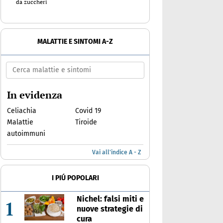
da zuccheri
MALATTIE E SINTOMI A-Z
In evidenza
Celiachia
Covid 19
Malattie
Tiroide
autoimmuni
Vai all'indice A - Z
I PIÚ POPOLARI
Nichel: falsi miti e
1
nuove strategie di
cura