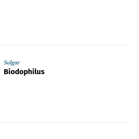
Solgar
Biodophilus