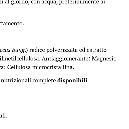
li al giorno, con acqua, preferibilmente ai
attamento.
ceus Bung
.) radice polverizzata ed estratto
opilmetilcellulosa. Antiagglomerante: Magnesio
ca: Cellulosa microcristallina.
nutrizionali complete
disponibili
ali.