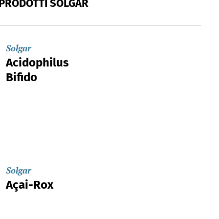
 PRODOTTI SOLGAR
Solgar
Acidophilus
Bifido
Solgar
Açai-Rox