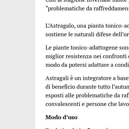
“problematiche da raffreddamen
L’Astragalo, una pianta tonico-a
sostiene le naturali difese dell’
Le piante tonico-adattogene sono
miglior resistenza nei confronti di
modo da potersi adattare a condi
Astragali è un integratore a base
di beneficio durante tutto l’aut
esposti alle problematiche da r
convalescenti e persone che lavo
Modo d’uso