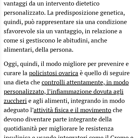
vantaggi da un intervento dietetico
personalizzato. La predisposizione genetica,
quindi, può rappresentare sia una condizione
sfavorevole sia un vantaggio, in relazione a
come si gestiscono le abitudini, anche
alimentari, della persona.
Oggi, quindi, il modo migliore per prevenire e
curare la
policistosi ovarica
è quello di seguire
una dieta che
controlli attentamente, in modo
personalizzato, l’infiammazione dovuta agli
zuccheri
e agli alimenti, integrando in modo
adeguato l’
attività fisica e il movimento
che
devono diventare parte integrante della
quotidianità per migliorare le resistenza
insulinica e usando integratori come il Cromo e