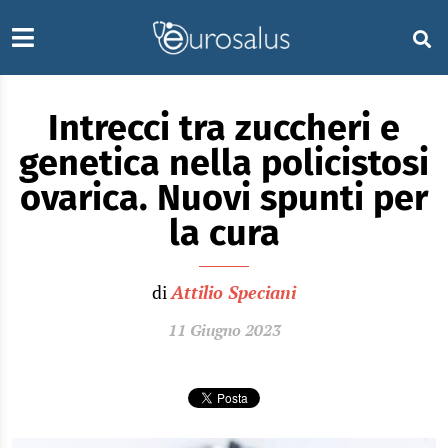
Intrecci tra zuccheri e
genetica nella policistosi
ovarica. Nuovi spunti per
la cura
di
Attilio Speciani
11 Giugno 2023