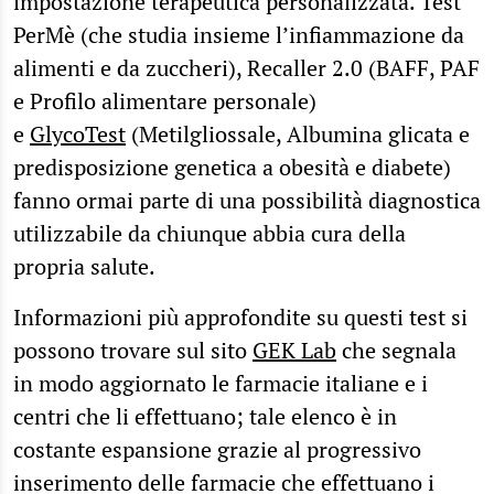
impostazione terapeutica personalizzata. Test
PerMè (che studia insieme l’infiammazione da
alimenti e da zuccheri), Recaller 2.0 (BAFF, PAF
e Profilo alimentare personale)
e
GlycoTest
(Metilgliossale, Albumina glicata e
predisposizione genetica a obesità e diabete)
fanno ormai parte di una possibilità diagnostica
utilizzabile da chiunque abbia cura della
propria salute.
Informazioni più approfondite su questi test si
possono trovare sul sito
GEK Lab
che segnala
in modo aggiornato le farmacie italiane e i
centri che li effettuano; tale elenco è in
costante espansione grazie al progressivo
inserimento delle farmacie che effettuano i