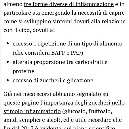
almeno
tre forme diverse di infiammazione
e in
particolare sta emergendo la necessità di capire
come si sviluppino sintomi dovuti alla relazione
con il cibo, dovuti a:
eccesso o ripetizione di un tipo di alimento
(che considera BAFF e PAF)
alterata proporzione tra carboidrati e
proteine
eccesso di zuccheri e glicazione
Già nei mesi scorsi abbiamo segnalato su
queste pagine l’
importanza degli zuccheri nello
stimolo infiammatorio
(glucosio, fruttosio,
amidi semplici e alcol), ed è utile ricordare che
fin dal 2017 è evidente, sul piano scientifico,