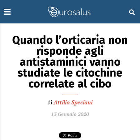
Quando l’orticaria non
risponde agli
antistaminici vanno
studiate le citochine
correlate al cibo
di
Attilio Speciani
13 Gennaio 2020