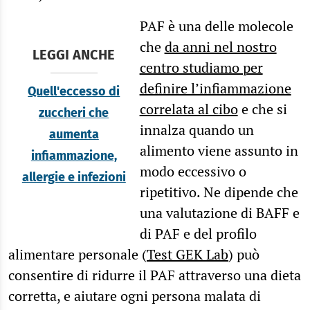
PAF è una delle molecole
che
da anni nel nostro
LEGGI ANCHE
centro studiamo per
definire l’infiammazione
Quell'eccesso di
correlata al cibo
e che si
zuccheri che
innalza quando un
aumenta
alimento viene assunto in
infiammazione,
modo eccessivo o
allergie e infezioni
ripetitivo. Ne dipende che
una valutazione di BAFF e
di PAF e del profilo
alimentare personale (
Test GEK Lab
) può
consentire di ridurre il PAF attraverso una dieta
corretta, e aiutare ogni persona malata di