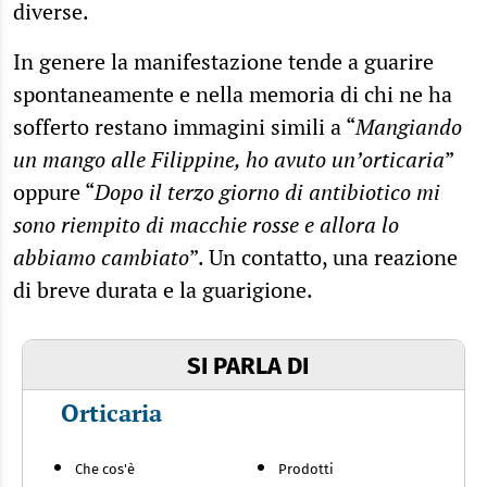
diverse.
In genere la manifestazione tende a guarire
spontaneamente e nella memoria di chi ne ha
sofferto restano immagini simili a “
Mangiando
un mango alle Filippine, ho avuto un’orticaria
”
oppure “
Dopo il terzo giorno di antibiotico mi
sono riempito di macchie rosse e allora lo
abbiamo cambiato
”. Un contatto, una reazione
di breve durata e la guarigione.
SI PARLA DI
Orticaria
Che cos'è
Prodotti