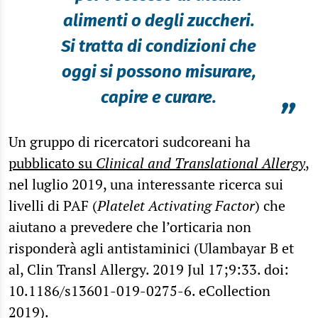
alimenti o degli zuccheri.
Si tratta di condizioni che
oggi si possono misurare,
capire e curare.
”
Un gruppo di ricercatori sudcoreani ha
pubblicato su
Clinical and Translational Allergy
,
nel luglio 2019, una interessante ricerca sui
livelli di PAF (
Platelet Activating Factor
) che
aiutano a prevedere che l’orticaria non
risponderà agli antistaminici (Ulambayar B et
al, Clin Transl Allergy. 2019 Jul 17;9:33. doi:
10.1186/s13601-019-0275-6. eCollection
2019).