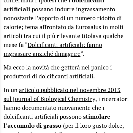
confermata l’ipotesi che i
dolcificanti
artificiali
possano indurre ingrassamento
nonostante l’apporto di un numero ridotto di
calorie; tema affrontato da Eurosalus in molti
articoli tra cui il più rilevante titolava qualche
mese fa “
Dolcificanti artificiali: fanno
ingrassare anziché dimagrire
“.
Ma ecco la novità che getterà nel panico i
produttori di dolcificanti artificiali.
In un
articolo pubblicato nel novembre 2013
sul Journal of Biological Chemistry
, i ricercatori
hanno documentato nuovamente che i
dolcificanti artificiali possono
stimolare
l’accumulo di grasso
(per il loro gusto dolce,