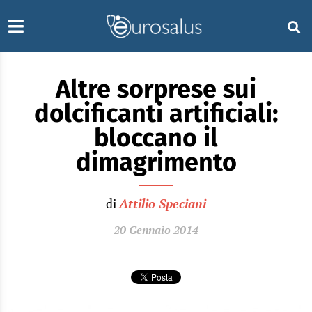
Altre sorprese sui
dolcificanti artificiali:
bloccano il
dimagrimento
di
Attilio Speciani
20 Gennaio 2014