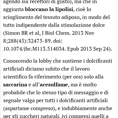
agendo sui recettori di gusto), ma che in
aggiunta
bloccano la lipolisi
, cioè lo
scioglimento del tessuto adiposo, in modo del
tutto indipendente dalla stimolazione dolce
(Simon BR et al, J Biol Chem. 2013 Nov
8;288(45):32475-89. doi:
10.1074/jbc.M113.514034. Epub 2013 Sep 24).
Conoscendo la lobby che sostiene i dolcificanti
artificiali diciamo subito che il lavoro
scientifico fa riferimento (per ora) solo alla
saccarina
e all’
acesulfame
, ma è molto
probabile che lo stesso tipo di messaggio e di
segnale valga per tutti i dolcificanti artificiali
(aspartame compreso), e indubbiamente anche
per gli zuccheri naturali, ivi compresi quelli a