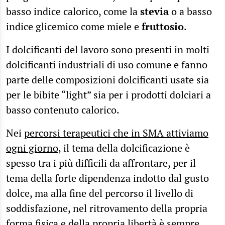
basso indice calorico, come la
stevia
o a basso
indice glicemico come miele e
fruttosio
.
I dolcificanti del lavoro sono presenti in molti
dolcificanti industriali di uso comune e fanno
parte delle composizioni dolcificanti usate sia
per le bibite “light” sia per i prodotti dolciari a
basso contenuto calorico.
Nei
percorsi terapeutici che in SMA attiviamo
ogni giorno
, il tema della dolcificazione è
spesso tra i più difficili da affrontare, per il
tema della forte dipendenza indotto dal gusto
dolce, ma alla fine del percorso il livello di
soddisfazione, nel ritrovamento della propria
forma fisica e della propria libertà è sempre