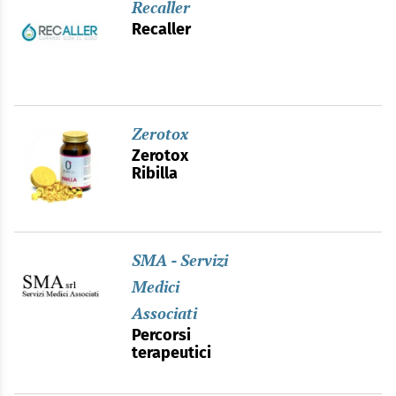
Recaller
Recaller
Zerotox
Zerotox
Ribilla
SMA - Servizi
Medici
Associati
Percorsi
terapeutici