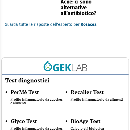
Acne: ci sono
alternative
all’antibiotico?
Guarda tutte le risposte dell'esperto per
Rosacea
Test diagnostici
•
PerMè Test
•
Recaller Test
Profilo infiammatorio da zuccheri
Profilo infiammatorio da alimenti
e alimenti
•
Glyco Test
•
BioAge Test
Profilo infiammatorio da zuccheri
Calcolo età biologica