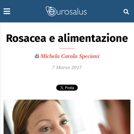
Rosacea e alimentazione
di
Michela Carola Speciani
7 Marzo 2017