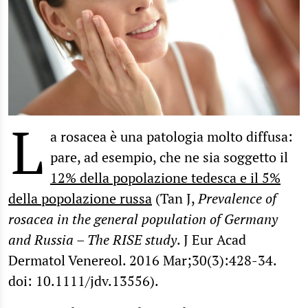
L
a rosacea è una patologia molto diffusa:
pare, ad esempio, che ne sia soggetto il
12% della popolazione tedesca e il 5%
della popolazione russa
(Tan J,
Prevalence of
rosacea in the general population of Germany
and Russia – The RISE study
. J Eur Acad
Dermatol Venereol. 2016 Mar;30(3):428-34.
doi: 10.1111/jdv.13556).