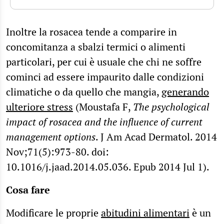
Inoltre la rosacea tende a comparire in
concomitanza a sbalzi termici o alimenti
particolari, per cui è usuale che chi ne soffre
cominci ad essere impaurito dalle condizioni
climatiche o da quello che mangia,
generando
ulteriore stress
(Moustafa F,
The psychological
impact of rosacea and the influence of current
management options
. J Am Acad Dermatol. 2014
Nov;71(5):973-80. doi:
10.1016/j.jaad.2014.05.036. Epub 2014 Jul 1).
Cosa fare
Modificare le proprie
abitudini alimentari
è un