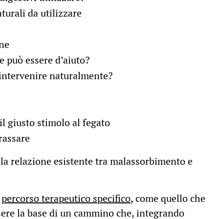
turali da utilizzare
one
e può essere d’aiuto?
intervenire naturalmente?
il giusto stimolo al fegato
rassare
ella relazione esistente tra malassorbimento e
n
percorso terapeutico specifico
, come quello che
ssere la base di un cammino che, integrando