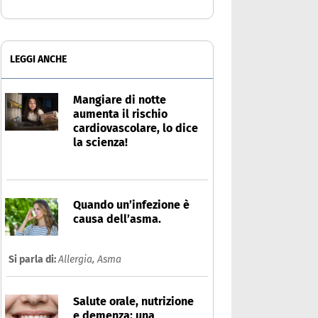
LEGGI ANCHE
Mangiare di notte
aumenta il rischio
cardiovascolare, lo dice
la scienza!
Quando un’infezione è
causa dell’asma.
Si parla di:
Allergia,
Asma
Salute orale, nutrizione
e demenza: una