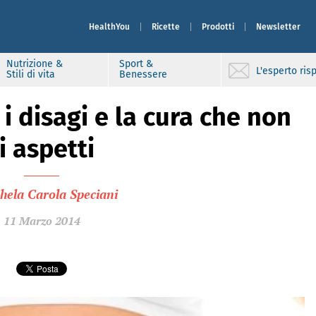
HealthYou
Ricette
Prodotti
Newsletter
Nutrizione &
Sport &
L'esperto ri
Stili di vita
Benessere
i disagi e la cura che non
i aspetti
hela Carola Speciani
11 Marzo 2014