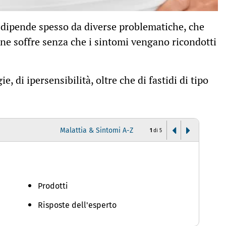
dipende spesso da diverse problematiche, che
 ne soffre senza che i sintomi vengano ricondotti
, di ipersensibilità, oltre che di fastidi di tipo
Malattia & Sintomi A-Z
1
di
5
A
Prodotti
Risposte dell'esperto