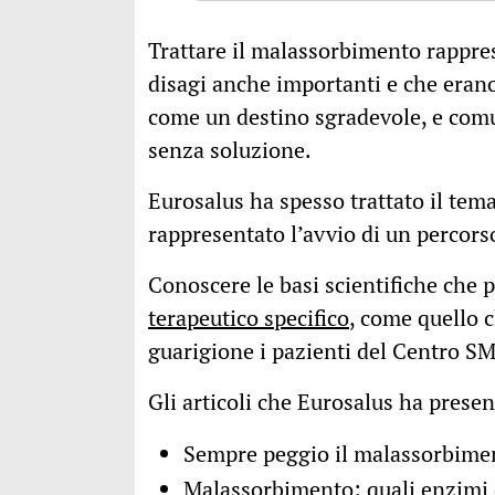
Trattare il malassorbimento rappres
disagi anche importanti e che eran
come un destino sgradevole, e com
senza soluzione.
Eurosalus ha spesso trattato il te
rappresentato l’avvio di un percors
Conoscere le basi scientifiche che 
terapeutico specifico
, come quello 
guarigione i pazienti del Centro S
Gli articoli che Eurosalus ha prese
Sempre peggio il malassorbiment
Malassorbimento: quali enzimi d