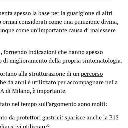
enta spesso la base per la guarigione di altri
o ormai considerati come una punizione divina,
unque come un’importante causa di malessere
ma, fornendo indicazioni che hanno spesso
o di miglioramento della propria sintomatologia.
portano alla strutturazione di un
percorso
che da anni è utilizzato per accompagnare nella
MA di Milano, è importante.
ntato nel tempo sull’argomento sono molti:
o da protettori gastrici: sparisce anche la B12
igestivi utilizzare?