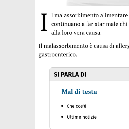
I
l malassorbimento alimentare 
continuano a far star male chi
alla loro vera causa.
Il malassorbimento è causa di allergie
gastroenterico.
SI PARLA DI
Mal di testa
Che cos'è
Ultime notizie