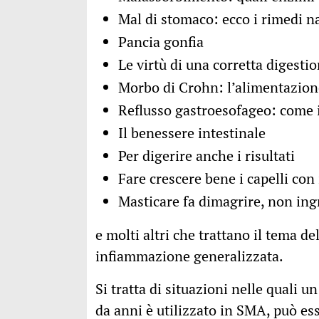
Mal di stomaco: ecco i rimedi na
Pancia gonfia
Le virtù di una corretta digesti
Morbo di Crohn: l’alimentazion
Reflusso gastroesofageo: come 
Il benessere intestinale
Per digerire anche i risultati
Fare crescere bene i capelli con 
Masticare fa dimagrire, non ing
e molti altri che trattano il tema d
infiammazione generalizzata.
Si tratta di situazioni nelle quali u
da anni è utilizzato in SMA, può e