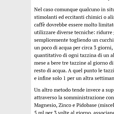
Nel caso comunque qualcuno in situa
stimolanti ed eccitanti chimici o a
caffè dovrebbe essere molto limita
utilizzare diverse tecniche: ridurr
semplicemente togliendo un cucchia
un poco di acqua per circa 3 giorni,
quantitativo di ogni tazzina di un al
mese a bere tre tazzine al giorno di 
resto di acqua. A quel punto le taz
e infine solo 1 per un altra settima
Un altro metodo tende invece a sup
attraverso la somministrazione con
Magnesio, Zinco e Pidobase (miscela 
5 ml per 3 volte al giorno, associa