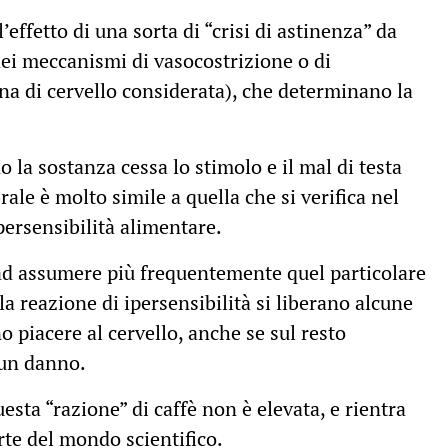
effetto di una sorta di “crisi di astinenza” da
dei meccanismi di vasocostrizione o di
na di cervello considerata), che determinano la
la sostanza cessa lo stimolo e il mal di testa
rale è molto simile a quella che si verifica nel
persensibilità alimentare.
 ad assumere più frequentemente quel particolare
 reazione di ipersensibilità si liberano alcune
 piacere al cervello, anche se sul resto
 un danno.
ta “razione” di caffè non è elevata, e rientra
arte del mondo scientifico.