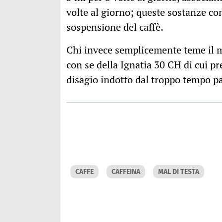
volte al giorno; queste sostanze con
sospensione del caffè.
Chi invece semplicemente teme il ma
con se della Ignatia 30 CH di cui pr
disagio indotto dal troppo tempo pa
CAFFE
CAFFEINA
MAL DI TESTA