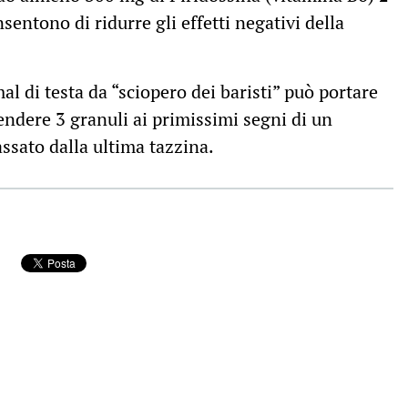
sentono di ridurre gli effetti negativi della
l di testa da “sciopero dei baristi” può portare
endere 3 granuli ai primissimi segni di un
ssato dalla ultima tazzina.