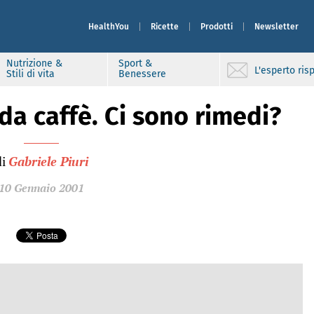
HealthYou
Ricette
Prodotti
Newsletter
Nutrizione &
Sport &
L'esperto ri
Stili di vita
Benessere
 da caffè. Ci sono rimedi?
i
Gabriele Piuri
10 Gennaio 2001