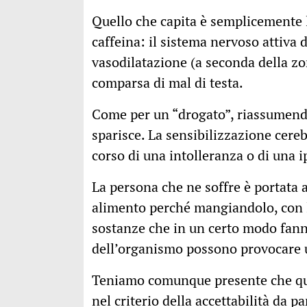
Quello che capita è semplicemente l’
caffeina: il sistema nervoso attiva 
vasodilatazione (a seconda della zo
comparsa di mal di testa.
Come per un “drogato”, riassumendo 
sparisce. La sensibilizzazione cereb
corso di una intolleranza o di una i
La persona che ne soffre è portata
alimento perché mangiandolo, con la
sostanze che in un certo modo fanno
dell’organismo possono provocare
Teniamo comunque presente che ques
nel criterio della accettabilità da p