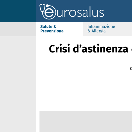
Salute &
Infiammazione
Prevenzione
& Allergia
Crisi d’astinenza
d