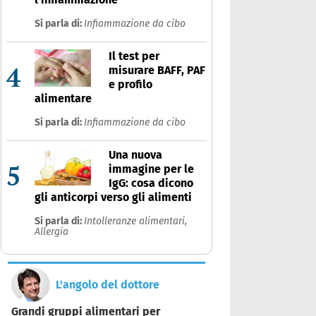
Si parla di:
Infiammazione da cibo
Il test per
4
misurare BAFF, PAF
e profilo
alimentare
Si parla di:
Infiammazione da cibo
Una nuova
5
immagine per le
IgG: cosa dicono
gli anticorpi verso gli alimenti
Si parla di:
Intolleranze alimentari,
Allergia
L'angolo del dottore
Grandi gruppi alimentari per