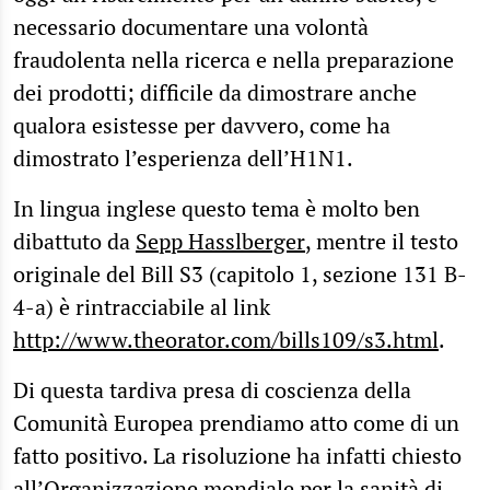
necessario documentare una volontà
fraudolenta nella ricerca e nella preparazione
dei prodotti; difficile da dimostrare anche
qualora esistesse per davvero, come ha
dimostrato l’esperienza dell’H1N1.
In lingua inglese questo tema è molto ben
dibattuto da
Sepp Hasslberger
, mentre il testo
originale del Bill S3 (capitolo 1, sezione 131 B-
4-a) è rintracciabile al link
http://www.theorator.com/bills109/s3.html
.
Di questa tardiva presa di coscienza della
Comunità Europea prendiamo atto come di un
fatto positivo. La risoluzione ha infatti chiesto
all’Organizzazione mondiale per la sanità di