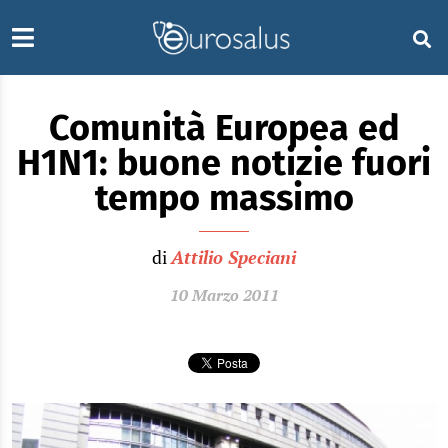
Comunità Europea ed
H1N1: buone notizie fuori
tempo massimo
di
Attilio Speciani
10 Marzo 2011