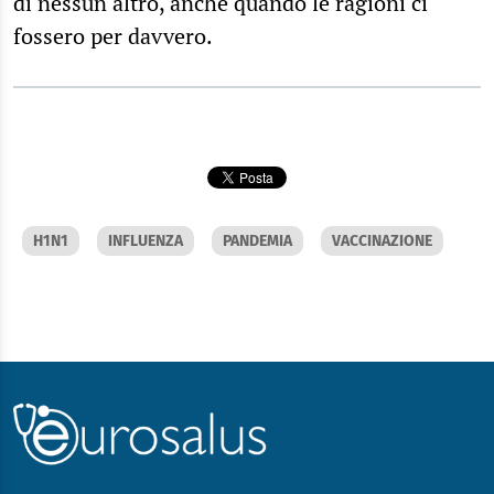
di nessun altro, anche quando le ragioni ci
fossero per davvero.
H1N1
INFLUENZA
PANDEMIA
VACCINAZIONE