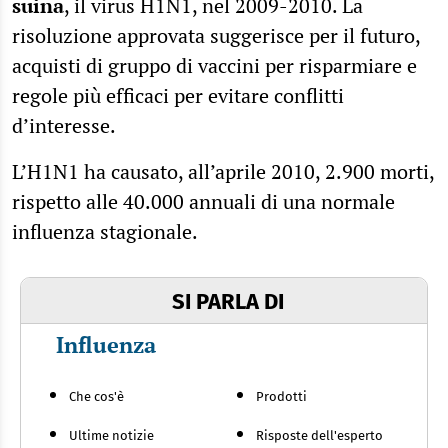
suina
, il virus H1N1, nel 2009-2010. La
risoluzione approvata suggerisce per il futuro,
acquisti di gruppo di vaccini per risparmiare e
regole più efficaci per evitare conflitti
d’interesse.
L’H1N1 ha causato, all’aprile 2010, 2.900 morti,
rispetto alle 40.000 annuali di una normale
influenza stagionale.
SI PARLA DI
Influenza
Che cos'è
Prodotti
Ultime notizie
Risposte dell'esperto