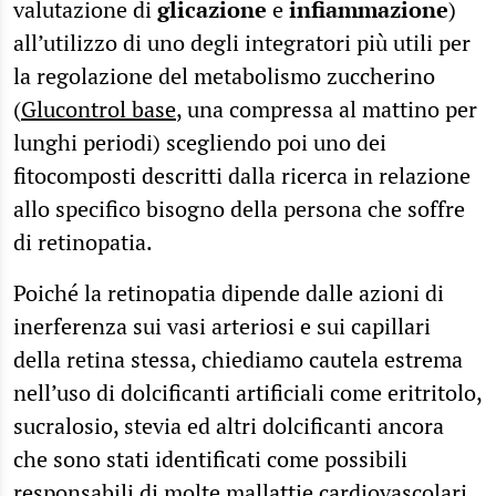
valutazione di
glicazione
e
infiammazione
)
all’utilizzo di uno degli integratori più utili per
la regolazione del metabolismo zuccherino
(
Glucontrol base
, una compressa al mattino per
lunghi periodi) scegliendo poi uno dei
fitocomposti descritti dalla ricerca in relazione
allo specifico bisogno della persona che soffre
di retinopatia.
Poiché la retinopatia dipende dalle azioni di
inerferenza sui vasi arteriosi e sui capillari
della retina stessa, chiediamo cautela estrema
nell’uso di dolcificanti artificiali come eritritolo,
sucralosio, stevia ed altri dolcificanti ancora
che sono stati identificati come possibili
responsabili di molte mallattie cardiovascolari
.