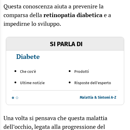
Questa conoscenza aiuta a prevenire la
comparsa della
retinopatia diabetica
e a
impedirne lo sviluppo.
SI PARLA DI
Diabete
Che cos'è
Prodotti
Ultime notizie
Risposte dell'esperto
Malattia & Sintomi A-Z
Una volta si pensava che questa malattia
dell’occhio, legata alla progressione del