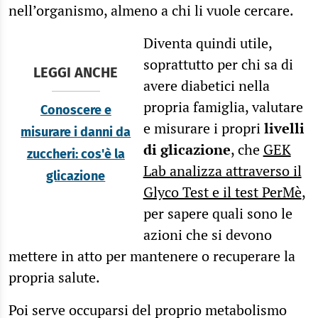
nell’organismo, almeno a chi li vuole cercare.
Diventa quindi utile,
soprattutto per chi sa di
LEGGI ANCHE
avere diabetici nella
propria famiglia, valutare
Conoscere e
e misurare i propri
livelli
misurare i danni da
di glicazione
, che
GEK
zuccheri: cos'è la
Lab analizza attraverso il
glicazione
Glyco Test e il test PerMè
,
per sapere quali sono le
azioni che si devono
mettere in atto per mantenere o recuperare la
propria salute.
Poi serve occuparsi del proprio metabolismo