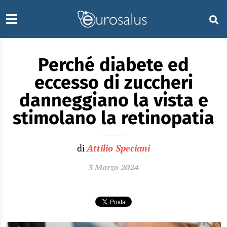
Perché diabete ed
eccesso di zuccheri
danneggiano la vista e
stimolano la retinopatia
di
Attilio Speciani
3 Marzo 2024