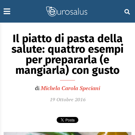
Il piatto di pasta della
salute: quattro esempi
per prepararla (e
mangiarla) con gusto
di
Michela Carola Speciani
19 Ottobre 2016