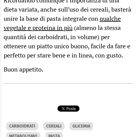
Ricordando comunque l’importanza di una
dieta variata, anche sull’uso dei cereali, basterà
unire la base di pasta integrale con
qualche
vegetale e proteina in più
(almeno la stessa
quantità dei carboidrati, in volume) per
ottenere un piatto unico buono, facile da fare e
perfetto per stare bene e in linea, con gusto.
Buon appetito.
CARBOIDRATI
CEREALI
GLICEMIA
METABOLISMO
PASTA