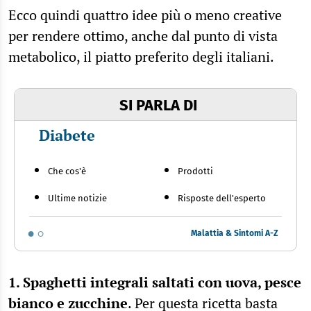
Ecco quindi quattro idee più o meno creative
per rendere ottimo, anche dal punto di vista
metabolico, il piatto preferito degli italiani.
SI PARLA DI
Diabete
Che cos'è
Prodotti
Ultime notizie
Risposte dell'esperto
Malattia & Sintomi A-Z
1. Spaghetti integrali
saltati con
uova
, pesce
bianco e
zucchine
. Per questa ricetta basta