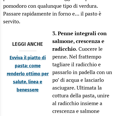
pomodoro con qualunque tipo di verdura.
Passare rapidamente in forno e… il pasto è
servito.
3. Penne integrali con
salmone, crescenza e
LEGGI ANCHE
radicchio
. Cuocere le
penne. Nel frattempo
Evviva il piatto di
tagliare il radicchio e
pasta: come
passarlo in padella con un
renderlo ottimo per
po’ di acqua e lasciarlo
salute, linea e
asciugare. Ultimata la
benessere
cottura della pasta, unire
al radicchio insieme a
crescenza e salmone