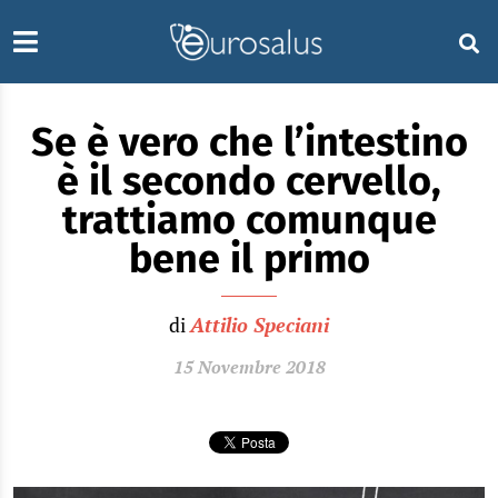
Se è vero che l’intestino
è il secondo cervello,
trattiamo comunque
bene il primo
di
Attilio Speciani
15 Novembre 2018