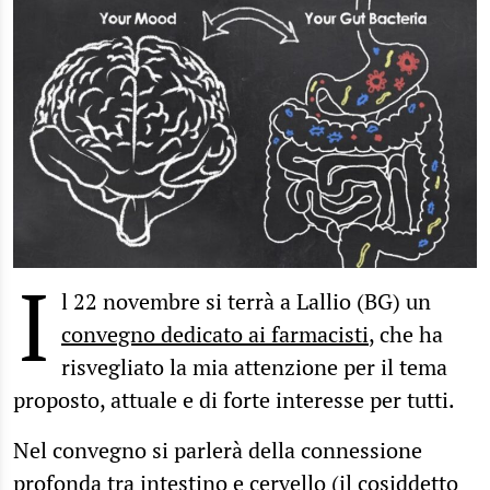
I
l 22 novembre si terrà a Lallio (BG) un
convegno dedicato ai farmacisti
, che ha
risvegliato la mia attenzione per il tema
proposto, attuale e di forte interesse per tutti.
Nel convegno si parlerà della connessione
profonda tra intestino e cervello (il cosiddetto