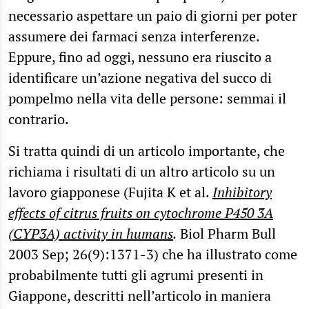
necessario aspettare un paio di giorni per poter
assumere dei farmaci senza interferenze.
Eppure, fino ad oggi, nessuno era riuscito a
identificare un’azione negativa del succo di
pompelmo nella vita delle persone: semmai il
contrario.
Si tratta quindi di un articolo importante, che
richiama i risultati di un altro articolo su un
lavoro giapponese (Fujita K et al.
Inhibitory
effects of citrus fruits on cytochrome P450 3A
(CYP3A) activity in humans
.
Biol Pharm Bull
2003 Sep; 26(9):1371-3) che ha illustrato come
probabilmente tutti gli agrumi presenti in
Giappone, descritti nell’articolo in maniera