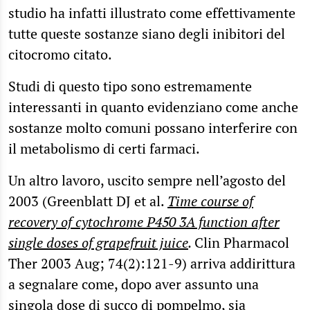
studio ha infatti illustrato come effettivamente
tutte queste sostanze siano degli inibitori del
citocromo citato.
Studi di questo tipo sono estremamente
interessanti in quanto evidenziano come anche
sostanze molto comuni possano interferire con
il metabolismo di certi farmaci.
Un altro lavoro, uscito sempre nell’agosto del
2003 (Greenblatt DJ et al.
Time course of
recovery of cytochrome P450 3A function after
single doses of grapefruit juice
.
Clin Pharmacol
Ther 2003 Aug; 74(2):121-9) arriva addirittura
a segnalare come, dopo aver assunto una
singola dose di succo di pompelmo, sia