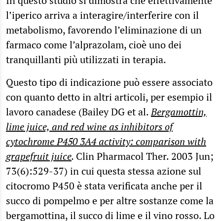
In questo studio si dimostra che effettivamente
l’iperico arriva a interagire/interferire con il
metabolismo, favorendo l’eliminazione di un
farmaco come l’alprazolam, cioè uno dei
tranquillanti più utilizzati in terapia.
Questo tipo di indicazione può essere associato
con quanto detto in altri articoli, per esempio il
lavoro canadese (Bailey DG et al.
Bergamottin,
lime juice, and red wine as inhibitors of
cytochrome P450 3A4 activity: comparison with
grapefruit juice
.
Clin Pharmacol Ther. 2003 Jun;
73(6):529-37) in cui questa stessa azione sul
citocromo P450 è stata verificata anche per il
succo di pompelmo e per altre sostanze come la
bergamottina, il succo di lime e il vino rosso. Lo