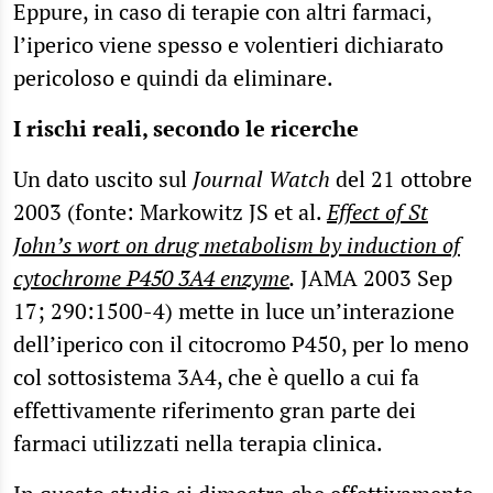
Eppure, in caso di terapie con altri farmaci,
l’iperico viene spesso e volentieri dichiarato
pericoloso e quindi da eliminare.
I rischi reali, secondo le ricerche
Un dato uscito sul
Journal Watch
del 21 ottobre
2003 (fonte: Markowitz JS et al.
Effect of St
John’s wort on drug metabolism by induction of
cytochrome P450 3A4 enzyme
.
JAMA 2003 Sep
17; 290:1500-4) mette in luce un’interazione
dell’iperico con il citocromo P450, per lo meno
col sottosistema 3A4, che è quello a cui fa
effettivamente riferimento gran parte dei
farmaci utilizzati nella terapia clinica.