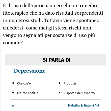
È il caso dell’iperico, un eccellente rimedio
fitoterapico che ha dato risultati sorprendenti
in numerosi studi. Tuttavia viene spontaneo
chiedersi: come mai gli stessi rischi non
vengono segnalati per sostanze di uso più
comune?
SI PARLA DI
Depressione
Che cos'è
Prodotti
Ultime notizie
Risposte dell'esperto
Malattia & Sintomi A-Z