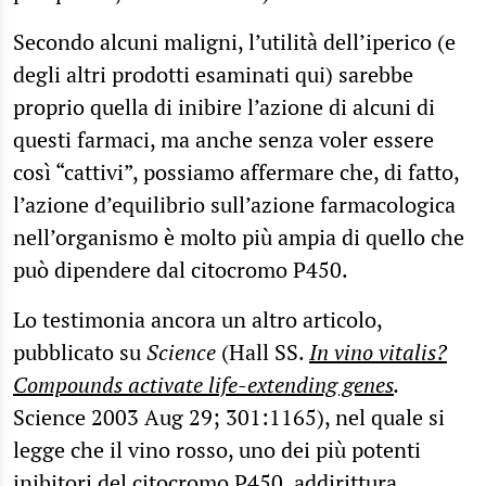
Secondo alcuni maligni, l’utilità dell’iperico (e
degli altri prodotti esaminati qui) sarebbe
proprio quella di inibire l’azione di alcuni di
questi farmaci, ma anche senza voler essere
così “cattivi”, possiamo affermare che, di fatto,
l’azione d’equilibrio sull’azione farmacologica
nell’organismo è molto più ampia di quello che
può dipendere dal citocromo P450.
Lo testimonia ancora un altro articolo,
pubblicato su
Science
(Hall SS.
In vino vitalis?
Compounds activate life-extending genes
.
Science 2003 Aug 29; 301:1165), nel quale si
legge che il vino rosso, uno dei più potenti
inibitori del citocromo P450, addirittura