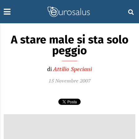
A stare male si sta solo
peggio
di
Attilio Speciani
15 Novembre 2007