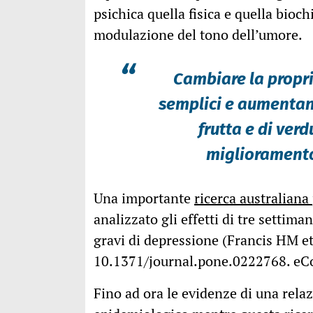
psichica quella fisica e quella bio
modulazione del tono dell’umore.
“
Cambiare la propri
semplici e aumentand
frutta e di ver
miglioramento
Una importante
ricerca australiana
analizzato gli effetti di tre settim
gravi di depressione (Francis HM e
10.1371/journal.pone.0222768. eCo
Fino ad ora le evidenze di una relaz