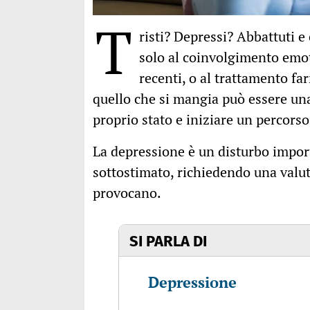
T
risti? Depressi? Abbattuti e
solo al coinvolgimento emoti
recenti, o al trattamento f
quello che si mangia può essere una
proprio stato e iniziare un percorso
La depressione è un disturbo impor
sottostimato, richiedendo una valut
provocano.
SI PARLA DI
Depressione