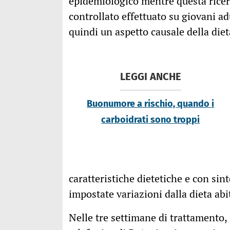
epidemiologico mentre questa ricer
controllato effettuato su giovani adu
quindi un aspetto causale della die
LEGGI ANCHE
Buonumore a rischio, quando i
carboidrati sono troppi
caratteristiche dietetiche e con sin
impostate variazioni dalla dieta abi
Nelle tre settimane di trattamento,