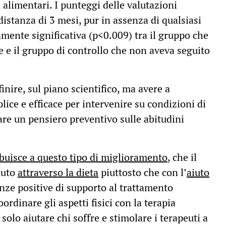
i alimentari. I punteggi delle valutazioni
stanza di 3 mesi, pur in assenza di qualsiasi
amente significativa (p<0.009) tra il gruppo che
e e il gruppo di controllo che non aveva seguito
nire, sul piano scientifico, ma avere a
ice e efficace per intervenire su condizioni di
re un pensiero preventivo sulle abitudini
ribuisce a questo tipo di miglioramento
, che il
nuto
attraverso la dieta
piuttosto che con l’
aiuto
enze positive di supporto al trattamento
ordinare gli aspetti fisici con la terapia
solo aiutare chi soffre e stimolare i terapeuti a