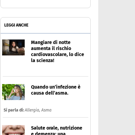
LEGGI ANCHE
Mangiare di notte
aumenta il rischio
cardiovascolare, lo dice
la scienza!
Quando un’infezione è
causa dell’asma.
Si parla di:
Allergia,
Asma
Salute orale, nutrizione
e demenza: una