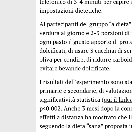
telefonico di 3-4 minuti per capire 
impostazioni dietetiche.
Ai partecipanti del gruppo “a dieta
verdura al giorno e 2-3 porzioni di 
ogni pasto il giusto apporto di prote
dolcificati, di usare 3 cucchiai di s
oliva per condire, di ridurre carboid
evitare bevande dolcificate.
I risultati dell’esperimento sono stat
primarie e secondarie, di valutazio
significatività statistica (
qui il link
p<0.002. Anche 3 mesi dopo la conc
effetti a distanza ha mostrato che 
seguendo la dieta “sana” proposta 