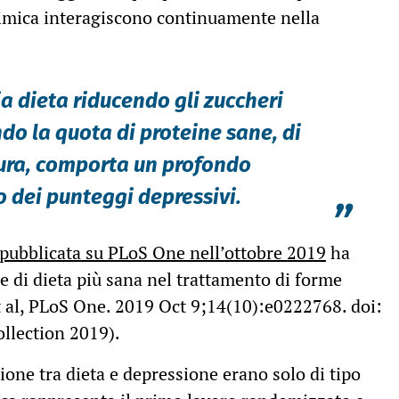
chimica interagiscono continuamente nella
a dieta riducendo gli zuccheri
o la quota di proteine sane, di
dura, comporta un profondo
 dei punteggi depressivi.
”
 pubblicata su PLoS One nell’ottobre 2019
ha
ane di dieta più sana nel trattamento di forme
t al, PLoS One. 2019 Oct 9;14(10):e0222768. doi:
llection 2019).
ione tra dieta e depressione erano solo di tipo