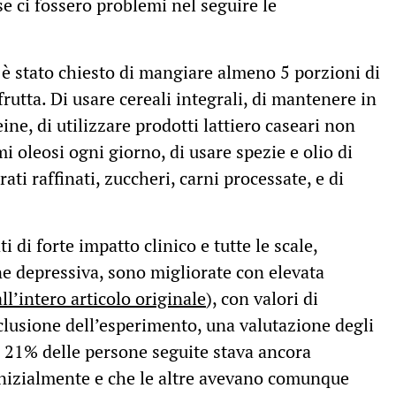
se ci fossero problemi nel seguire le
” è stato chiesto di mangiare almeno 5 porzioni di
frutta. Di usare cereali integrali, di mantenere in
ine, di utilizzare prodotti lattiero caseari non
emi oleosi ogni giorno, di usare spezie e olio di
rati raffinati, zuccheri, carni processate, e di
i di forte impatto clinico e tutte le scale,
ne depressiva, sono migliorate con elevata
 all’intero articolo originale
), con valori di
lusione dell’esperimento, una valutazione degli
il 21% delle persone seguite stava ancora
inizialmente e che le altre avevano comunque