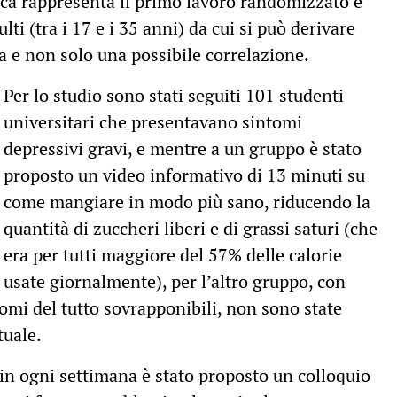
ca rappresenta il primo lavoro randomizzato e
lti (tra i 17 e i 35 anni) da cui si può derivare
ta e non solo una possibile correlazione.
Per lo studio sono stati seguiti 101 studenti
universitari che presentavano sintomi
depressivi gravi, e mentre a un gruppo è stato
proposto un video informativo di 13 minuti su
come mangiare in modo più sano, riducendo la
quantità di zuccheri liberi e di grassi saturi (che
era per tutti maggiore del 57% delle calorie
usate giornalmente), per l’altro gruppo, con
tomi del tutto sovrapponibili, non sono state
tuale.
 in ogni settimana è stato proposto un colloquio