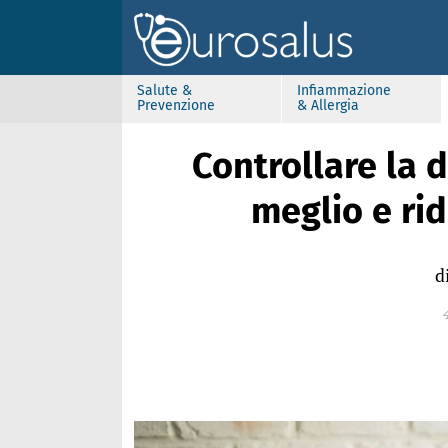
Salute &
Infiammazione
Prevenzione
& Allergia
Controllare la
meglio e ri
d