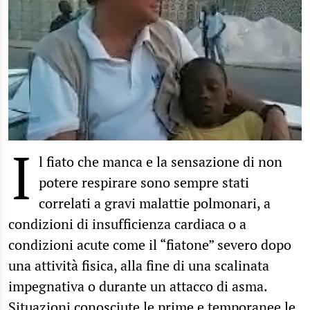
I
l fiato che manca e la sensazione di non
potere respirare sono sempre stati
correlati a gravi malattie polmonari, a
condizioni di insufficienza cardiaca o a
condizioni acute come il “fiatone” severo dopo
una attività fisica, alla fine di una scalinata
impegnativa o durante un attacco di asma.
Situazioni conosciute le prime e temporanee le