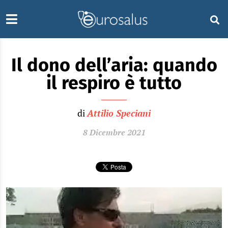
Il dono dell’aria: quando
il respiro è tutto
di
Attilio Speciani
8 Dicembre 2021