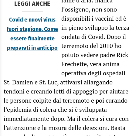
fame d’aria: manca
LEGGI ANCHE
l’ossigeno, non sono
disponibili i vaccini ed è
Covid e nuovi virus
in pieno sviluppo la terza
fuori stagione. Come
ondata di Covid. Dopo il
essere finalmente
terremoto del 2010 ho
preparati in anticipo
potuto vedere padre Rick
Frechette, vera anima
operativa degli ospedali
St. Damien e St. Luc, attivarsi allargando
tendoni e creando letti di appoggio per aiutare
le persone colpite dal terremoto e poi curando
l’epidemia di colera che si è sviluppata
immediatamente dopo. Ma il colera si cura con
l’attenzione e la misura delle deiezioni. Basta