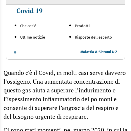
Covid 19
Che cos'è
Prodotti
Ultime notizie
Risposte dell'esperto
Malattia & Sintomi A-Z
Quando c’è il Covid, in molti casi serve davvero
l’ossigeno. Una aumentata concentrazione di
questo gas aiuta a superare l’indurimento e
l’ispessimento infiammatorio dei polmoni e
consente di superare l’angoscia del respiro e
del bisogno urgente di respirare.
Ci sono stati momenti, nel marzo 2020, in cui la