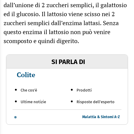
dall’unione di 2 zuccheri semplici, il galattosio
ed il glucosio. Il lattosio viene scisso nei 2
zuccheri semplici dall’enzima lattasi. Senza
questo enzima il lattosio non può venire
scomposto e quindi digerito.
SI PARLA DI
Colite
Che cos'è
Prodotti
Ultime notizie
Risposte dell'esperto
Malattia & Sintomi A-Z