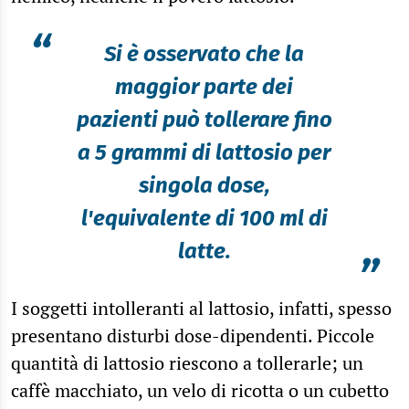
“
Si è osservato che la
maggior parte dei
pazienti può tollerare fino
a 5 grammi di lattosio per
singola dose,
l'equivalente di 100 ml di
latte.
”
I soggetti intolleranti al lattosio, infatti, spesso
presentano disturbi dose-dipendenti. Piccole
quantità di lattosio riescono a tollerarle; un
caffè macchiato, un velo di ricotta o un cubetto