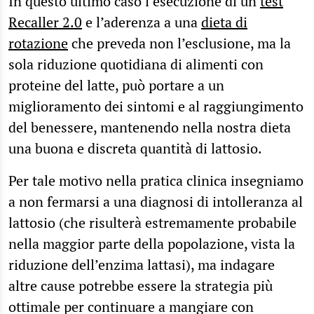
In questo ultimo caso l’esecuzione di un
test
Recaller 2.0
e l’aderenza a una
dieta di
rotazione
che preveda non l’esclusione, ma la
sola riduzione quotidiana di alimenti con
proteine del latte, può portare a un
miglioramento dei sintomi e al raggiungimento
del benessere, mantenendo nella nostra dieta
una buona e discreta quantità di lattosio.
Per tale motivo nella pratica clinica insegniamo
a non fermarsi a una diagnosi di intolleranza al
lattosio (che risulterà estremamente probabile
nella maggior parte della popolazione, vista la
riduzione dell’enzima lattasi), ma indagare
altre cause potrebbe essere la strategia più
ottimale per continuare a mangiare con