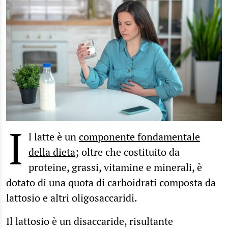
I
l latte è un
componente fondamentale
della dieta
; oltre che costituito da
proteine, grassi, vitamine e minerali, è
dotato di una quota di carboidrati composta da
lattosio e altri oligosaccaridi.
Il lattosio è un disaccaride, risultante