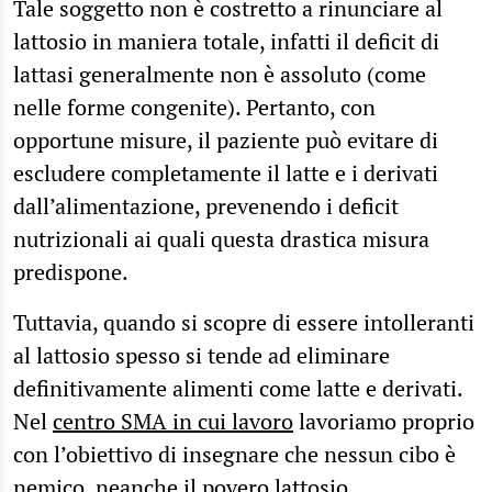
Tale soggetto non è costretto a rinunciare al
lattosio in maniera totale, infatti il deficit di
lattasi generalmente non è assoluto (come
nelle forme congenite). Pertanto, con
opportune misure, il paziente può evitare di
escludere completamente il latte e i derivati
dall’alimentazione, prevenendo i deficit
nutrizionali ai quali questa drastica misura
predispone.
Tuttavia, quando si scopre di essere intolleranti
al lattosio spesso si tende ad eliminare
definitivamente alimenti come latte e derivati.
Nel
centro SMA in cui lavoro
lavoriamo proprio
con l’obiettivo di insegnare che nessun cibo è
nemico, neanche il povero lattosio.