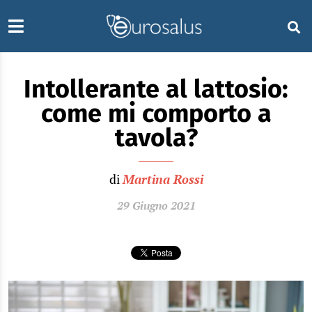
Intollerante al lattosio:
come mi comporto a
tavola?
di
Martina Rossi
29 Giugno 2021