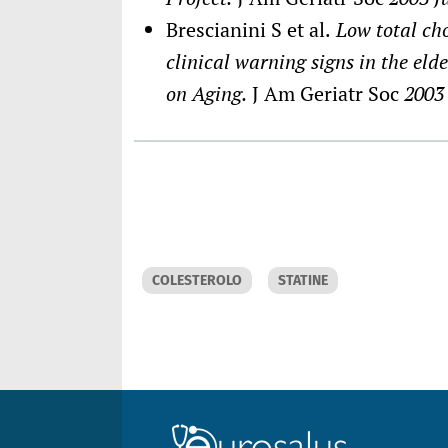
Brescianini S et al.
Low total cho
clinical warning signs in the eld
on Aging.
J Am Geriatr Soc
2003 
COLESTEROLO
STATINE