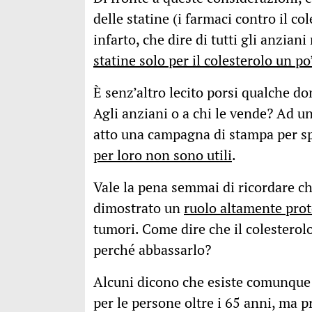
delle statine (i farmaci contro il c
infarto, che dire di tutti gli anzia
statine solo per il colesterolo un po
È senz’altro lecito porsi qualche d
Agli anziani o a chi le vende? Ad un
atto una campagna di stampa per s
per loro non sono utili
.
Vale la pena semmai di ricordare che
dimostrato un
ruolo altamente prot
tumori. Come dire che il colesterolo
perché abbassarlo?
Alcuni dicono che esiste comunque 
per le persone oltre i 65 anni, ma 