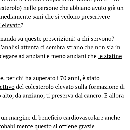
olesterolo) nelle persone che abbiano avuto già un
ni mediamente sani che si vedono prescrivere
’ elevato
?
omanda su queste prescrizioni: a chi servono?
’analisi attenta ci sembra strano che non sia in
piegare ad anziani e meno anziani che
le statine
, per chi ha superato i 70 anni, è stato
ettivo
del colesterolo elevato sulla formazione di
 alto, da anziano, ti preserva dal cancro. E allora
un margine di beneficio cardiovascolare anche
probabilmente questo si ottiene grazie