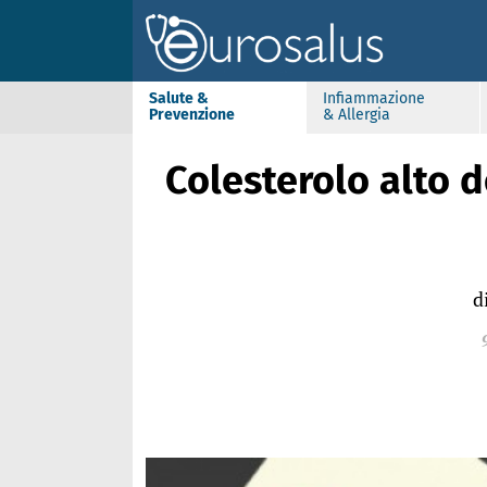
Salute &
Infiammazione
Prevenzione
& Allergia
Colesterolo alto d
d