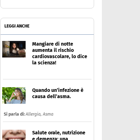
LEGGI ANCHE
Mangiare di notte
aumenta il rischio
cardiovascolare, lo dice
la scienza!
Quando un’infezione è
causa dell’asma.
Si parla di:
Allergia,
Asma
Salute orale, nutrizione
e demenza: una