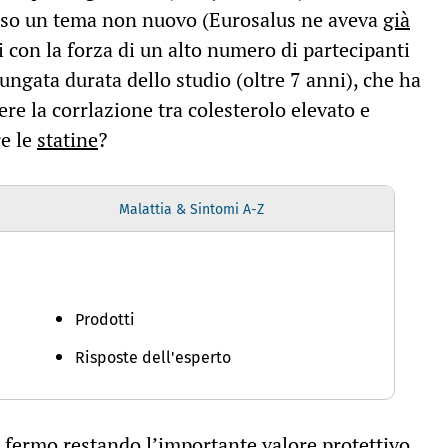
eso un tema non nuovo (Eurosalus ne aveva
già
 con la forza di un alto numero di partecipanti
lungata durata dello studio (oltre 7 anni), che ha
re la corrlazione tra colesterolo elevato e
re le
statine
?
Malattia & Sintomi A-Z
Prodotti
Risposte dell'esperto
e fermo restando l’importante valore protettivo