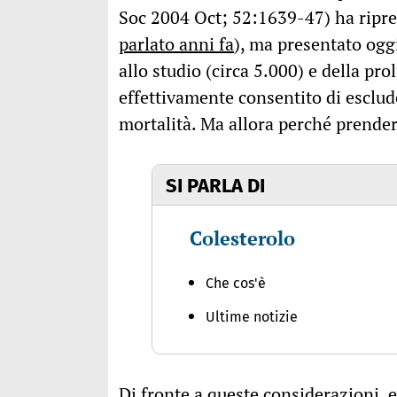
Soc 2004 Oct; 52:1639-47) ha ripr
parlato anni fa
), ma presentato oggi
allo studio (circa 5.000) e della pro
effettivamente consentito di esclude
mortalità. Ma allora perché prende
SI PARLA DI
Colesterolo
Che cos'è
Ultime notizie
Di fronte a queste considerazioni, 