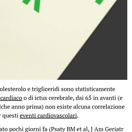
colesterolo e trigliceridi sono statisticamente
 cardiaco
o di ictus cerebrale, dai 65 in avanti (e
che anno prima) non esiste alcuna correlazione
er questi
eventi cardiovascolari
.
ato pochi giorni fa (Psaty BM et al, J Am Geriatr