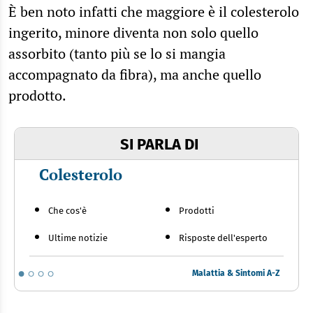
È ben noto infatti che maggiore è il colesterolo
ingerito, minore diventa non solo quello
assorbito (tanto più se lo si mangia
accompagnato da fibra), ma anche quello
prodotto.
SI PARLA DI
Colesterolo
Che cos'è
Prodotti
Ultime notizie
Risposte dell'esperto
Malattia & Sintomi A-Z