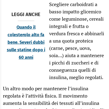
Scegliere carboidrati a
basso impatto glicemico
LEGGI ANCHE
come leguminose, cereali
integrali e frutta o
Quando il
verdura fresca e abbinarli
colesterolo alto fa
a una quota proteica
bene. Severi dubbi
(carne, pesce, uova,
sulle statine dopo i
soia…) aiuta a mantenere
60 anni
i picchi di zuccheri e di
conseguenza quelli di
insulina, meglio regolati.
Un altro modo per mantenere l’insulina
regolata è l’attività fisica. Il movimento
aumenta la sensibilità dei tessuti all’insulina