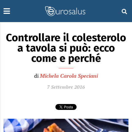
Controllare il colesterolo
a tavola si può: ecco
come e perché
di
Michela Carola Speciani
7 Settembre 2016