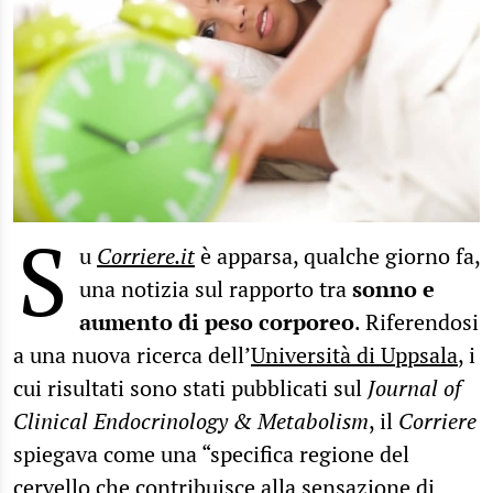
S
u
Corriere.it
è apparsa, qualche giorno fa,
una notizia sul rapporto tra
sonno e
aumento di peso corporeo
. Riferendosi
a una nuova ricerca dell’
Università di Uppsala
, i
cui risultati sono stati pubblicati sul
Journal of
Clinical Endocrinology & Metabolism
, il
Corriere
spiegava come una “specifica regione del
cervello che contribuisce alla sensazione di