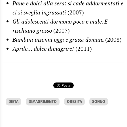
Pane e dolci alla sera: si cade addormentati e
ci si sveglia ingrassati
(2007)
Gli adolescenti dormono poco e male. E
rischiano grosso
(2007)
Bambini insonni oggi e grassi doman
i (2008)
Aprile… dolce dimagrire!
(2011)
DIETA
DIMAGRIMENTO
OBESITA
SONNO