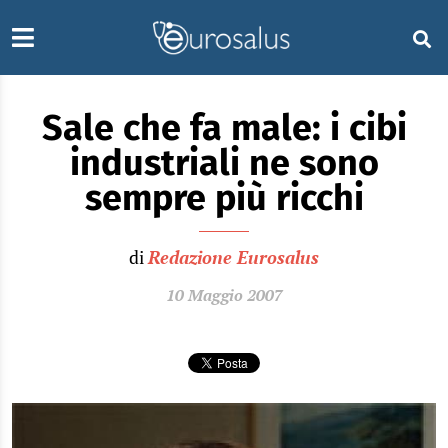
Sale che fa male: i cibi
industriali ne sono
sempre più ricchi
di
Redazione Eurosalus
10 Maggio 2007