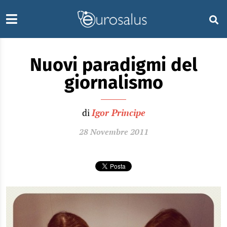
Nuovi paradigmi del
giornalismo
di
Igor Principe
28 Novembre 2011